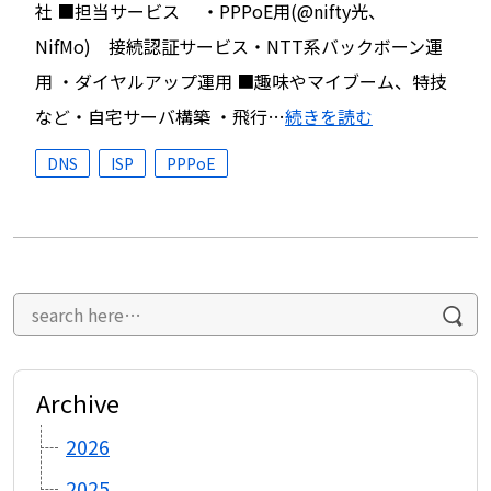
社 ■担当サービス ・PPPoE用(@nifty光、
NifMo) 接続認証サービス・NTT系バックボーン運
用 ・ダイヤルアップ運用 ■趣味やマイブーム、特技
など・自宅サーバ構築 ・飛行…
続きを読む
DNS
ISP
PPPoE
Archive
2026
2025