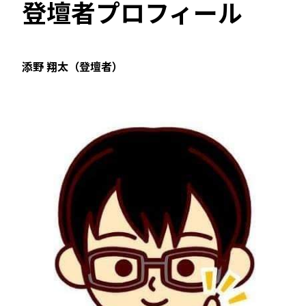
登壇者プロフィール
添野 翔太（登壇者）