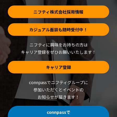
ま
す)
ニフティ株式会社採用情報
カジュアル面談も随時受付中！
ニフティに興味をお持ちの方は
キャリア登録をぜひお願いいたします！
キャリア登録
connpassでニフティグループに
参加いただくと
イベントの
お知らせが届きます！
connpassで