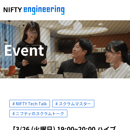
Event
# NIFTY Tech Talk
# スクラムマスター
# ニフティのスクラムトーク
【3/26 (火曜日) 19:00~20:00 ハイブ