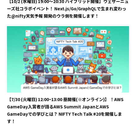
【10/2 (水曜日) 19:00～20:30 ハイブリッド開催】ウェザーニュ
ーズ社コラボイベント！ Next.js/Go/GraphQLで生まれ変わっ
た@nifty天気予報 開発のウラ側を開催します！
【7/30 (火曜日) 12:00~13:00 昼開催(※オンライン)】 ！AWS
GameDay入賞者が語るAWS Summit JapanとAWS
GameDayでの学びとは？ NIFTY Tech Talk #20を開催しま
す！