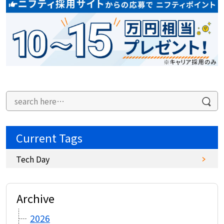
Current Tags
Tech Day
Archive
2026