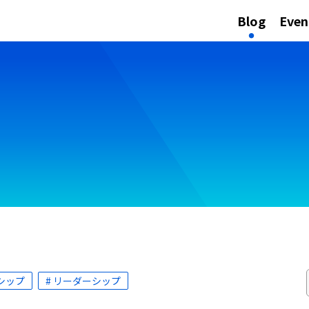
Blog
Even
シップ
# リーダーシップ