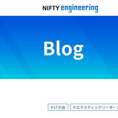
Blog
# LT大会
# エラスティックリーダー