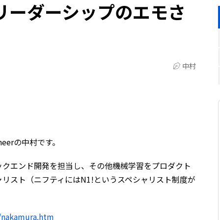
ーダーシップのエモさ
中村
Engineerの中村です。
ックエンド開発を担当し、その他機械学習をプロダクト
リスト（ニフティにはN1!というスペシャリスト制度が
。
ew/nakamura.htm