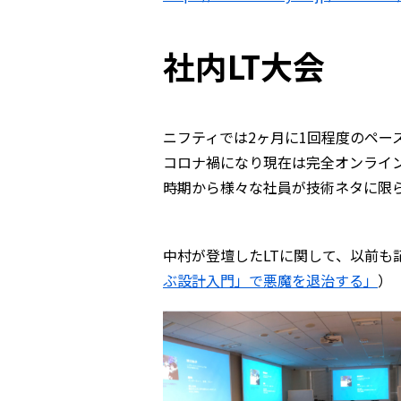
社内LT大会
ニフティでは2ヶ月に1回程度のペー
コロナ禍になり現在は完全オンライ
時期から様々な社員が技術ネタに限ら
中村が登壇したLTに関して、以前も
ぶ設計入門」で悪魔を退治する」
）