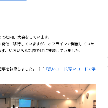
スで社内LT大会をしています。
ン開催に移行していますが、オフラインで開催していた
ず、いろいろな話題でLTに登壇していました。
記事を執筆しました。（「
「良いコード/悪いコードで学