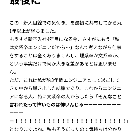
この「新人目線での気付き」を最初に共有してから丸
1年以上が経ちました。
もうすぐ新卒入社4年目になる今、さすがにもう「私
は文系卒エンジニアだから…」なんて考えながら仕事
をすることは全くありませんし、理系卒か文系卒か、
という事実だけで何か大きな差があるとは思いませ
ん。
ただ、これは私が約3年間エンジニアとして過ごして
きた中から導き出した結論であり、これからエンジニ
アになる人、特に文系卒の人からしたら「
そんなこと
言われたって怖いものは怖いんじゃーーーーーーーー
ーーー
ー！！！！！！！！！！！！！！！！！！！！！！！！
」
となりますよね。私もそうだったので気持ちは分かり