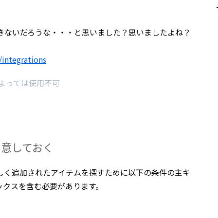
ではできないだろうな・・・と思いました？思いましたよね？
integrations
によっては使用不可
用意しておく
き、新しく追加されたアイテムを探すために以下の条件の主キ
ックスを含む必要があります。