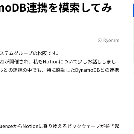
namoDB連携を模索してみ
Ryomm
ステムグループの松阪です。
 2022が開催され、私もNotionについて少しお話ししまし
ールとの連携の中でも、特に感動したDynamoDBとの連携
uenceからNotionに乗り換えるビックウェーブが巻き起