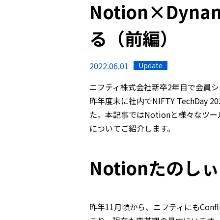
Notion×Dy
る（前編）
2022.06.01
Update
ニフティ株式会社新卒2年目で会員シ
昨年度末に社内でNIFTY TechDay
た。本記事ではNotionと様々なツ
についてご紹介します。
Notionたのしぃ
昨年11月頃から、ニフティにもConfl