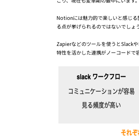
こり、現在も変革期の最中にいます
Notionには魅力的で楽しいと感
る点が挙げられるのではないでしょ
Zapierなどのツールを使うとSlackや
特性を活かした連携がノーコードで