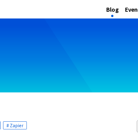
Blog
Even
# Zapier