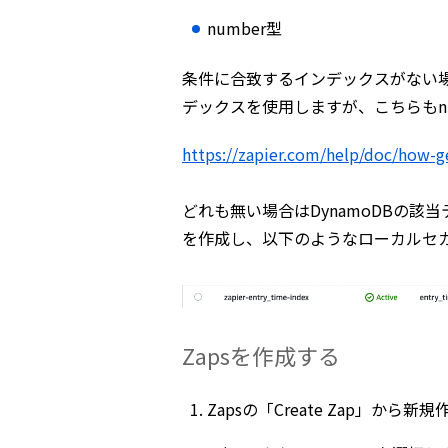
number型
条件に合致するインデックスがない場
デックスを使用しますが、こちらもn
https://zapier.com/help/doc/how-
どれも無い場合はDynamoDBの該
を作成し、以下のようなローカルセ
Zapsを作成する
Zapsの「Create Zap」から新