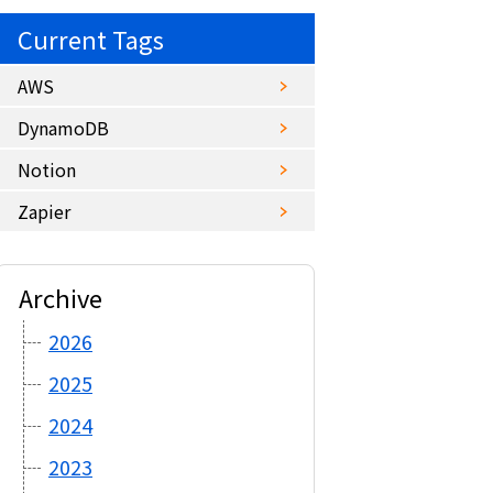
Current Tags
AWS
DynamoDB
Notion
Zapier
Archive
2026
2025
2024
2023