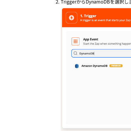
TriggerからDynamoDBを選択