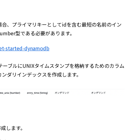
合、プライマリキーとしてidを含む最短の名前のイン
umber型である必要があります。
get-started-dynamodb
当テーブルにUNIXタイムスタンプを格納するためのカラム
カンダリインデックスを作成します。
規作成します。