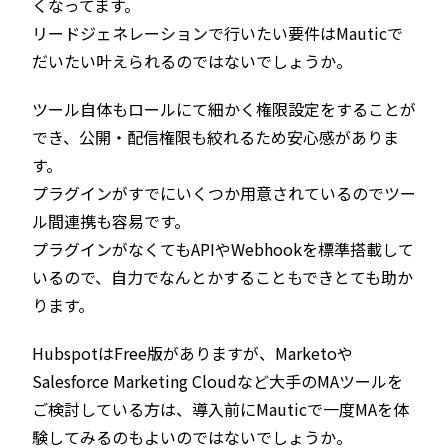
くなってます。
リードジェネレーションで行いたい要件はMauticで
だいたい叶えられるのではないでしょうか。
ツール自体もロールにて細かく権限設定をすることが
でき、公開・配信権限も絞れるため安心感がありま
す。
プラグインがすでにいくつか用意されているのでツー
ル間連携も容易です。
プラグインがなくてもAPIやWebhookを標準搭載して
いるので、自力でなんとかすることもできとても助か
ります。
HubspotはFree版がありますが、Marketoや
Salesforce Marketing Cloudなど大手のMAツールを
ご検討している方は、導入前にMauticで一度MAを体
験してみるのもよいのではないでしょうか。