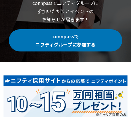
connpassでニフティグループに
参加いただくと
イベントの
お知らせが届きます！
connpassで
ニフティグループに参加する