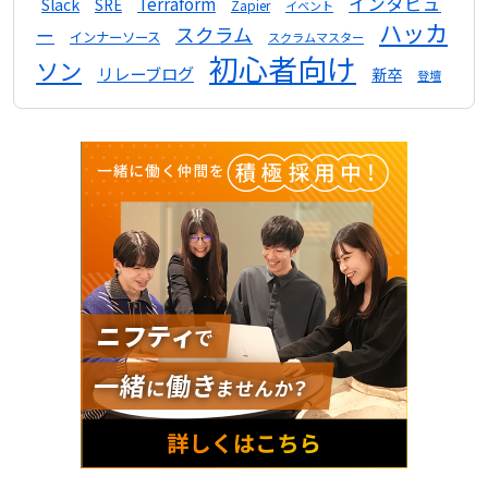
インタビュ
Terraform
Slack
SRE
Zapier
イベント
ハッカ
スクラム
ー
インナーソース
スクラムマスター
初心者向け
ソン
リレーブログ
新卒
登壇