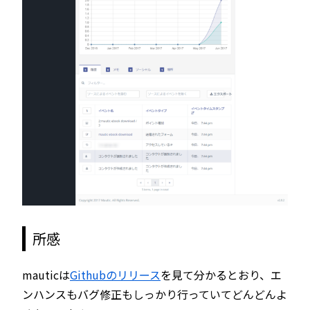
所感
mauticは
Githubのリリース
を見て分かるとおり、エ
ンハンスもバグ修正もしっかり行っていてどんどんよ