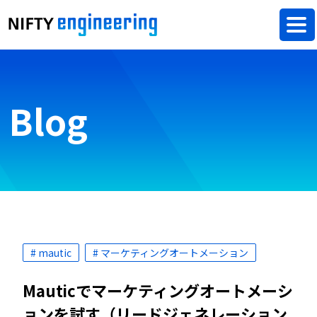
Blog
# mautic
# マーケティングオートメーション
Mauticでマーケティングオートメーシ
ョンを試す（リードジェネレーション