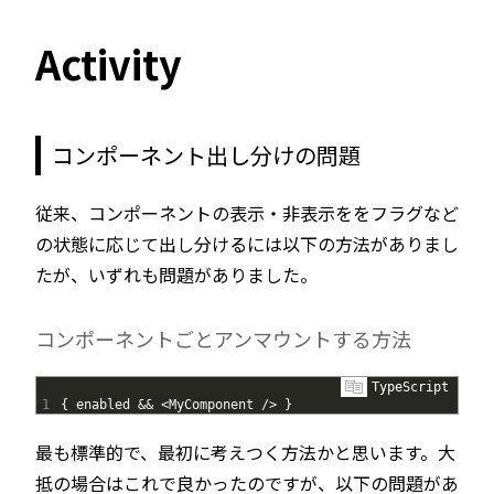
Activity
コンポーネント出し分けの問題
従来、コンポーネントの表示・非表示ををフラグなど
の状態に応じて出し分けるには以下の方法がありまし
たが、いずれも問題がありました。
コンポーネントごとアンマウントする方法
TypeScript
1
{
enabled
&&
<
MyComponent
/
>
}
最も標準的で、最初に考えつく方法かと思います。大
抵の場合はこれで良かったのですが、以下の問題があ