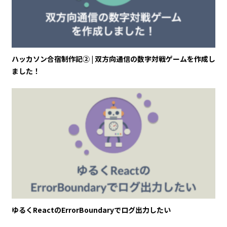
ハッカソン合宿制作記② | 双方向通信の数字対戦ゲームを作成し
ました！
ゆるくReactのErrorBoundaryでログ出力したい