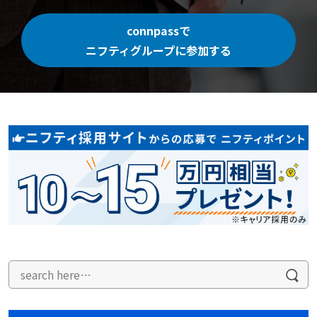
connpassで
ニフティグループに参加する