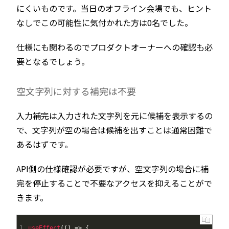
にくいものです。当日のオフライン会場でも、ヒント
なしでこの可能性に気付かれた方は0名でした。
仕様にも関わるのでプロダクトオーナーへの確認も必
要となるでしょう。
空文字列に対する補完は不要
入力補完は入力された文字列を元に候補を表示するの
で、文字列が空の場合は候補を出すことは通常困難で
あるはずです。
API側の仕様確認が必要ですが、空文字列の場合に補
完を停止することで不要なアクセスを抑えることがで
きます。
1
useEffect
(
(
)
=
>
{