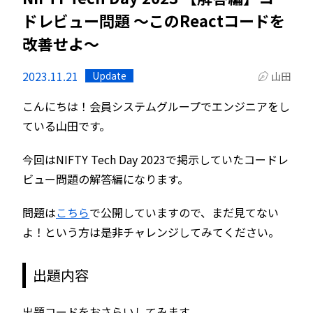
ドレビュー問題 〜このReactコードを
改善せよ〜
2023.11.21
Update
山田
こんにちは！会員システムグループでエンジニアをし
ている山田です。
今回はNIFTY Tech Day 2023で掲示していたコードレ
ビュー問題の解答編になります。
問題は
こちら
で公開していますので、まだ見てない
よ！という方は是非チャレンジしてみてください。
出題内容
出題コードをおさらいしてみます。