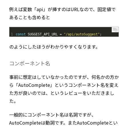
例えば変数「api」が挿すのはURLなので、固定値で
あることも含めると
1
const
SUGGEST_API_URL
=
"/api/autoSuggest"
;
のようにしたほうがわかりやすくなります。
コンポーネント名
事前に想定はしていなかったのですが、何名かの方か
ら「AutoComplete」というコンポーネント名を変え
た方が良いのでは、というレビューをいただきまし
た。
一般的にコンポーネント名は名詞ですが、
AutoCompleteは動詞です。またAutoCompleteとい