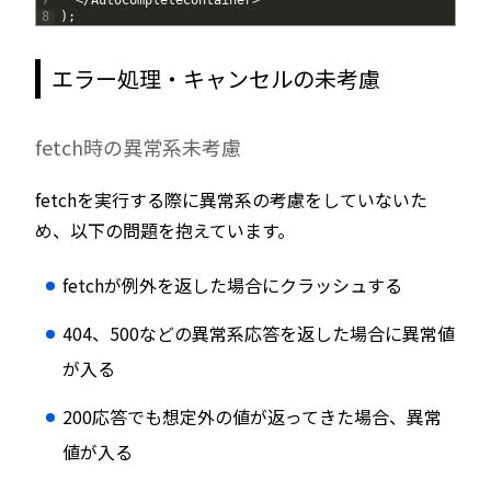
7
<
/
AutoCompleteContainer
>
8
)
;
エラー処理・キャンセルの未考慮
fetch時の異常系未考慮
fetchを実行する際に異常系の考慮をしていないた
め、以下の問題を抱えています。
fetchが例外を返した場合にクラッシュする
404、500などの異常系応答を返した場合に異常値
が入る
200応答でも想定外の値が返ってきた場合、異常
値が入る