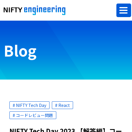
Blog
# NIFTY Tech Day
# React
# コードレビュー問題
NIFTY Tech Day 2023 【解答編】コー