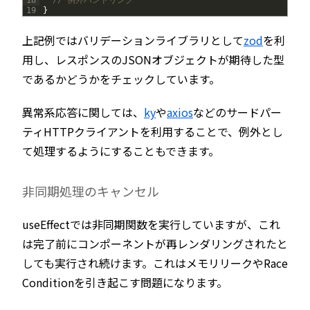
18
// 例外ハンドリング
19
}
上記例ではバリデーションライブラリとして
zod
を利
用し、レスポンスのJSONオブジェクトが期待した型
であるかどうかをチェックしています。
異常系応答に関しては、
ky
や
axios
などのサードパー
ティHTTPクライアントを利用することで、例外とし
て処理するようにすることもできます。
非同期処理のキャンセル
useEffectでは非同期関数を実行していますが、これ
は完了前にコンポーネントが再レンダリングされたと
しても実行され続けます。これはメモリリークやRace
Conditionを引き起こす問題になります。