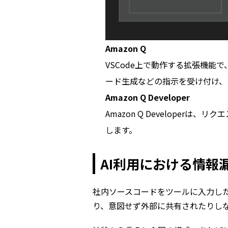
Amazon Q
VSCode上で動作する拡張機能
ード生成などの指示を受け付け、そのリ
Amazon Q Developer
Amazon Q Developer
します。
AI利用における情報
社内ソースコードをツールに入力した
り、意図せず外部に共有されたりし