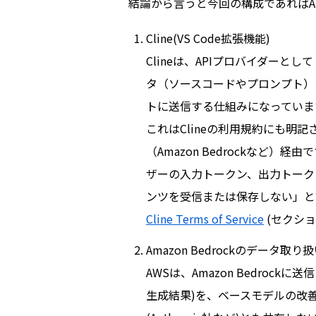
結論から言うと今回の構成であればA
Cline(VS Code拡張機能)
Clineは、APIプロバイダーとし
タ（ソースコードやプロンプト）
トに送信する仕組みになっていま
これはClineの利用規約にも明
（Amazon Bedrockなど）
ザーの入力トークン、出力トーク
ンツを受信または保存しない」と
Cline Terms of Service
(セクション3
Amazon Bedrockのデータ取
AWSは、Amazon Bedroc
生成結果)を、ベースモデルの改