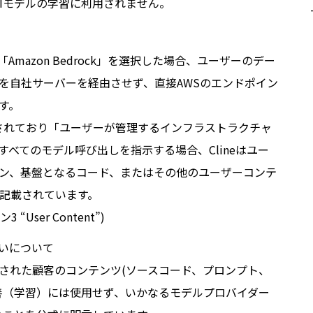
Iモデルの学習に利用されません。
て「Amazon Bedrock」を選択した場合、ユーザーのデー
を自社サーバーを経由させず、直接AWSのエンドポイン
す。
記されており「ユーザーが管理するインフラストラクチャ
経由ですべてのモデル呼び出しを指示する場合、Clineはユー
ン、基盤となるコード、またはその他のユーザーコンテ
記載されています。
 “User Content”)
り扱いについて
kに送信された顧客のコンテンツ(ソースコード、プロンプト、
善（学習）には使用せず、いかなるモデルプロバイダー