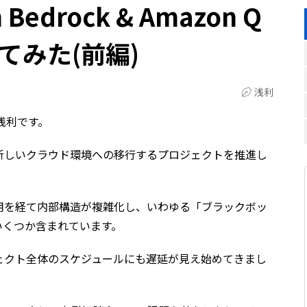
n Bedrock & Amazon Q
使ってみた(前編)
浅利
浅利です。
新しいクラウド環境への移行するプロジェクトを推進し
用を経て内部構造が複雑化し、いわゆる「ブラックボッ
いくつか含まれています。
ェクト全体のスケジュールにも遅延が見え始めてきまし