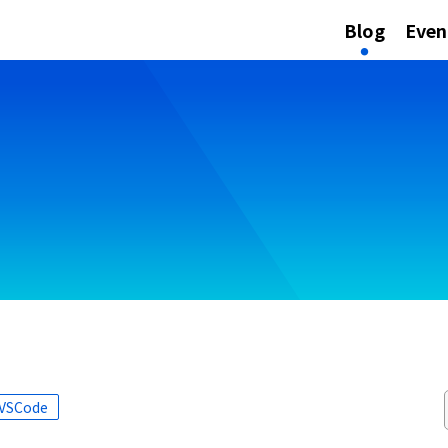
Blog
Even
 VSCode