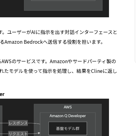
です。ユーザーがAIに指示を出す対話インターフェースと
mazon Bedrockへ送信する役割を担います。
るAWSのサービスです。Amazonやサードパーティ製の
れたモデルを使って指示を処理し、結果をClineに返し
er