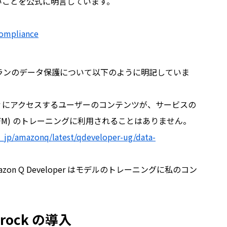
しないことを公式に明言しています。
Compliance
oプランのデータ保護について以下のように明記していま
Developer にアクセスするユーザーのコンテンツが、サービスの
FM) のトレーニングに利用されることはありません。
a_jp/amazonq/latest/qdeveloper-ug/data-
on Q Developer はモデルのトレーニングに私のコン
edrock の導入