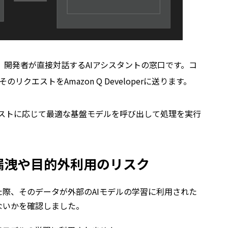
で、開発者が直接対話するAIアシスタントの窓口です。コ
クエストをAmazon Q Developerに送ります。
は、リクエストに応じて最適な基盤モデルを呼び出して処理を実行
漏洩や目的外利用のリスク
際、そのデータが外部のAIモデルの学習に利用された
ないかを確認しました。