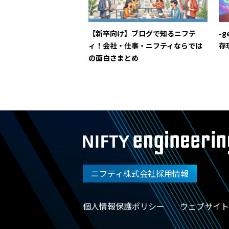
【新卒向け】ブログで知るニフテ
-g
ィ！会社・仕事・ニフティならでは
存
の面白さまとめ
ニフティ株式会社採用情報
個人情報保護ポリシー
ウェブサイト