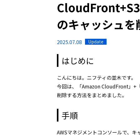
CloudFron
のキャッシュを
2025.07.08
Update
はじめに
こんにちは。ニフティの並木です。
今回は、「Amazon CloudFron
削除する方法をまとめました。
手順
AWSマネジメントコンソールで、キャッ