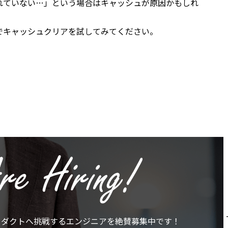
れていない…」という場合はキャッシュが原因かもしれ
でキャッシュクリアを試してみてください。
ロダクトへ挑戦する
エンジニアを絶賛募集中です！