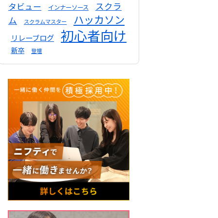
スクラ
タビュー
インナーソース
ハッカソン
ム
スクラムマスター
初心者向け
リレーブログ
新卒
登壇