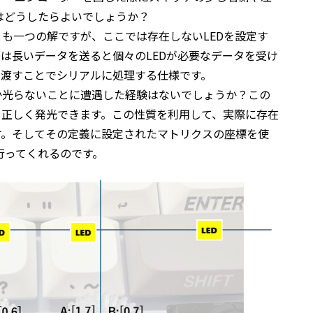
はどうしたらよいでしょうか？
とも一つの解ですが、ここでは存在しないLEDを設定す
Dは長いデータを送ると個々のLEDが必要なデータを受け
に渡すことでシリアルに処理する仕様です。
か光らないことに遭遇した経験はないでしょうか？この
も正しく発光できます。この性質を利用して、実際に存在
す。そしてその定義に設定されたマトリクスの座標を使
行ってくれるのです。