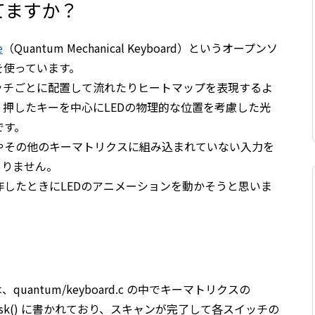
てますか？
e
（Quantum Mechanical Keyboard）というオープンソ
を使っています。
イッチごとに配置して流れたりヒートマップを表現するよ
押したキーを中心にLEDの物理的な位置を考慮した光
です。
やその他のキーマトリクスに組み込まれていない入力を
ありません。
したときにLEDのアニメーションを動かそうと思いま
uantum/keyboard.c の中でキーマトリクスの
x_task() に書かれており、スキャンが完了して各スイッチの