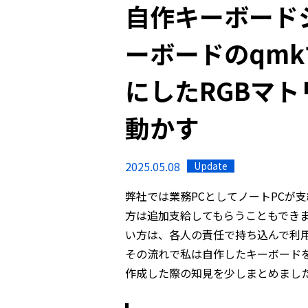
自作キーボード
ーボードのqmk
にしたRGBマ
動かす
2025.05.08
Update
弊社では業務PCとしてノートPCが
方は追加支給してもらうこともでき
い方は、各人の責任で持ち込んで利
その流れで私は自作したキーボード
作成した際の知見を少しまとめまし