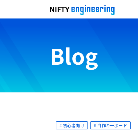
Blog
# 初心者向け
# 自作キーボード