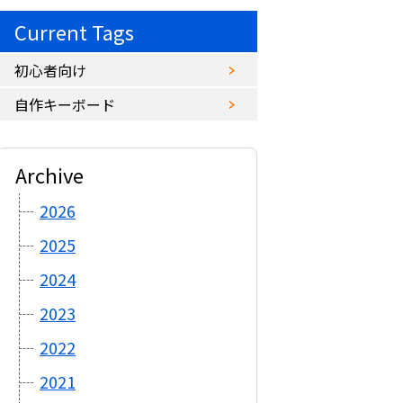
Current Tags
初心者向け
自作キーボード
Archive
2026
2025
2024
2023
2022
2021