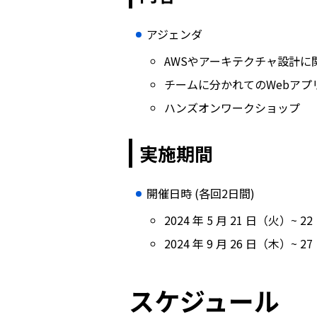
アジェンダ
AWSやアーキテクチャ設計に
チームに分かれてのWebア
ハンズオンワークショップ
実施期間
開催日時 (各回2日間)
2024 年 5 月 21 日（火）~ 
2024 年 9 月 26 日（木）~ 
スケジュール