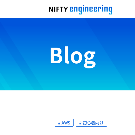
Blog
# AWS
# 初心者向け