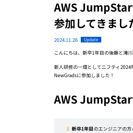
AWS JumpStar
参加してきまし
2024.11.26
Update
こんにちは、新卒1年目の後藤と滝
新人研修の一環としてニフティ2024年度新卒
NewGradsに参加しました！
AWS JumpStar
新卒1年目
のエンジニアの方