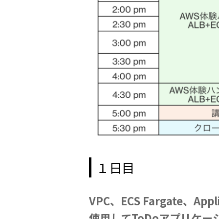
１日目
VPC、ECS Fargate、Appli
使用してToDoアプリケー