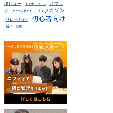
スクラ
タビュー
インナーソース
ハッカソン
ム
スクラムマスター
初心者向け
リレーブログ
新卒
登壇