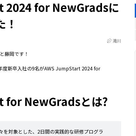
t 2024 for NewGradsに
た！
滝川
川と藤岡です！
入社の9名がAWS JumpStart 2024 for
t for NewGradsとは?
々を対象とした、2日間の実践的な研修プログラ