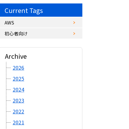
Current Tags
AWS
初心者向け
Archive
2026
2025
2024
2023
2022
2021