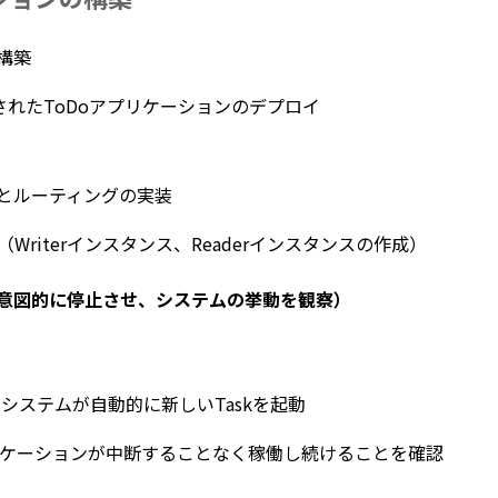
構築
ナ化されたToDoアプリケーションのデプロイ
散とルーティングの実装
Writerインスタンス、Readerインスタンスの作成）
を意図的に停止させ、システムの挙動を観察）
：システムが自動的に新しいTaskを起動
ケーションが中断することなく稼働し続けることを確認