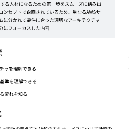
ードする人材になるための第一歩をスムーズに踏み出
コンセプトで企画されているため、単なるAWSサ
ムに分かれて要件に合った適切なアーキテクチャ
分にフォーカスした内容。
標
チャを理解できる
定基準を理解できる
する流れを知る
と
ャ設計の考え方とAWSの主要サービスについて動画を