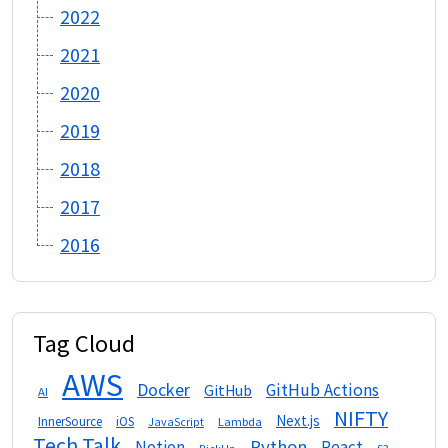
2022
2021
2020
2019
2018
2017
2016
Tag Cloud
AWS
Docker
GitHub Actions
GitHub
AI
NIFTY
Next.js
InnerSource
iOS
Lambda
JavaScript
Tech Talk
Python
Notion
React