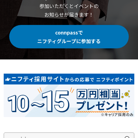
参加いただくと
イベントの
お知らせが届きます！
connpassで
ニフティグループに参加する