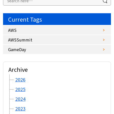
Current Tags
AWS
AWSSummit
GameDay
Archive
2026
2025
2024
2023