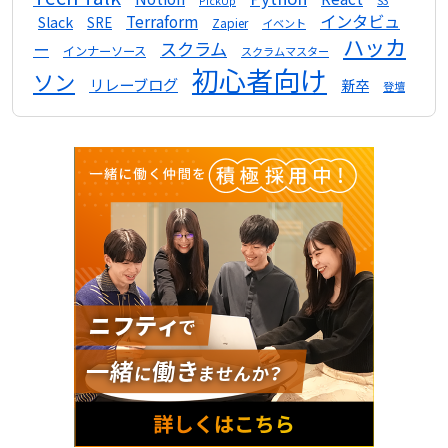
S3
PickUp
インタビュ
Terraform
Slack
SRE
Zapier
イベント
ハッカ
スクラム
ー
インナーソース
スクラムマスター
初心者向け
ソン
リレーブログ
新卒
登壇