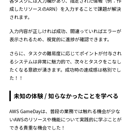
各タスクには入力欄があり、指定された情報（例：作
成したリソースのARN）を入力することで課題が解決
されます。
入力内容が正しければ成功、間違っていればエラーが
表示されるため、視覚的に進捗が確認できます。
さらに、タスクの難易度に応じてポイントが付与され
るシステムは非常に魅力的で、次々とタスクをこなし
たくなる意欲が湧きます。成功時の達成感は格別でし
た！！
未知の体験 / 知らなかったことを学べる
AWS GameDayは、普段の業務では触れる機会が少な
いAWSのリソースや機能について実践的に学ぶことが
できる貴重な機会でした！