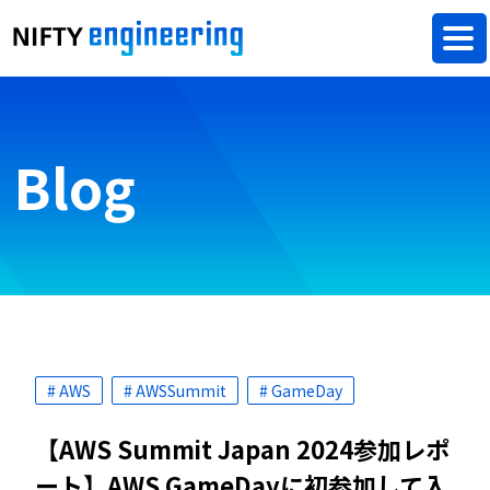
Blog
# AWS
# AWSSummit
# GameDay
【AWS Summit Japan 2024参加レポ
ート】AWS GameDayに初参加して入