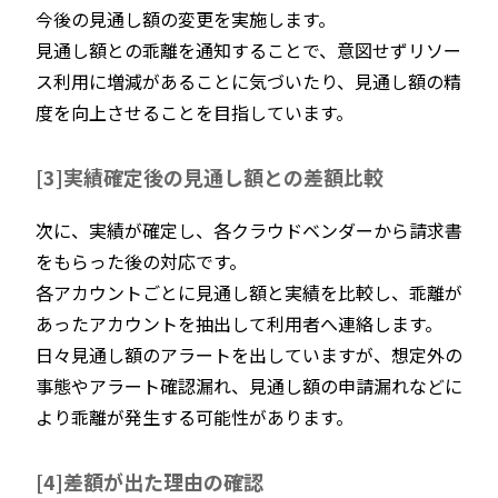
今後の見通し額の変更を実施します。
見通し額との乖離を通知することで、意図せずリソー
ス利用に増減があることに気づいたり、見通し額の精
度を向上させることを目指しています。
[3
]実績確定後の見通し額との差額比較
次に、実績が確定し、各クラウドベンダーから請求書
をもらった後の対応です。
各アカウントごとに見通し額と実績を比較し、乖離が
あったアカウントを抽出して利用者へ連絡します。
日々見通し額のアラートを出していますが、想定外の
事態やアラート確認漏れ、見通し額の申請漏れなどに
より乖離が発生する可能性があります。
[4]差額が出た理由の確認