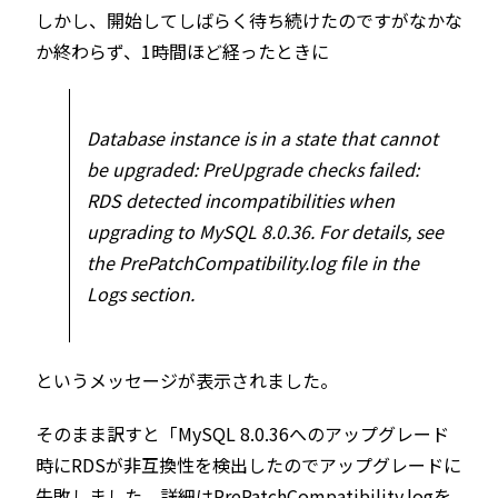
しかし、開始してしばらく待ち続けたのですがなかな
か終わらず、1時間ほど経ったときに
Database instance is in a state that cannot
be upgraded: PreUpgrade checks failed:
RDS detected incompatibilities when
upgrading to MySQL 8.0.36. For details, see
the PrePatchCompatibility.log file in the
Logs section.
というメッセージが表示されました。
そのまま訳すと「MySQL 8.0.36へのアップグレード
時にRDSが非互換性を検出したのでアップグレードに
失敗しました。詳細はPrePatchCompatibility.logを