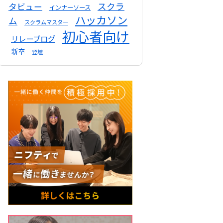
スクラ
タビュー
インナーソース
ハッカソン
ム
スクラムマスター
初心者向け
リレーブログ
新卒
登壇