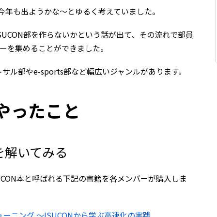
今年も出ようかな〜とゆるく考えていました。
SUCON部を作らないかという話が出て、その流れで部員
バーを集めることができました。
ル部やe-sports部など幅広いジャンルがあります。
やったこと
題を解いてみる
UCON本と呼ばれる下記の書籍を各メンバーが購入しま
ーニング 〜ISUCONから学ぶ高速化の実践