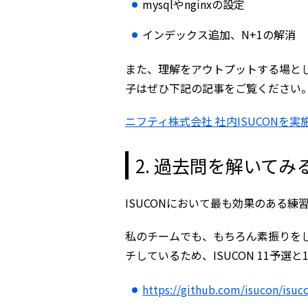
mysqlやnginxの設定
インデックス追加、N+1の解消
また、理解をアウトプットする場と
子はぜひ下記の記事をご覧ください
ニフティ株式会社 社内ISUCONを
2. 過去問を解いてみ
ISUCONにおいて最も効果のある
私のチームでも、もちろん素振りを
チしているため、ISUCON 11予選
https://github.com/isucon/isuc