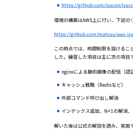
https://github.com/isucon/isuc
環境の構築はAWS上に行い、下記の
https://github.com/matsuu/aws-is
この時点では、時間制限を設けるこ
した。練習した項目は主に次の項目
nginxによる静的画像の配信（認
キャッシュ戦略（Redisなど）
外部コマンド呼び出し解消
インデックス追加、N+1の解消
解いた後は公式の解説を読み、実施