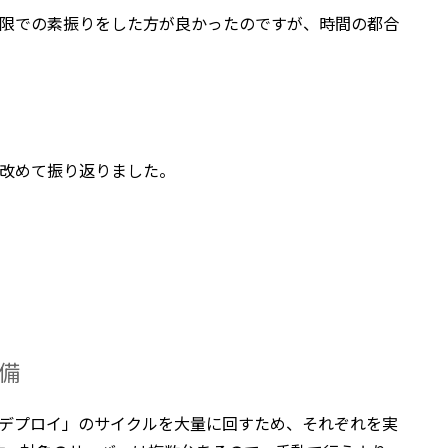
制限での素振りをした方が良かったのですが、時間の都合
を改めて振り返りました。
備
 → デプロイ」のサイクルを大量に回すため、それぞれを実