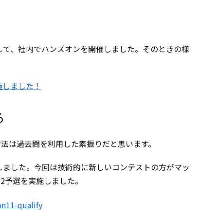
して、社内でハンズオンを開催しました。そのときの様
。
実施しました！
る
練習法は過去問を利用した素振りだと思います。
しました。今回は技術的に新しいコンテストの方がマッ
と12予選を実施しました。
on11-qualify