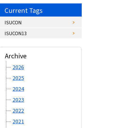
Current Tags
ISUCON
ISUCON13
Archive
2026
2025
2024
2023
2022
2021