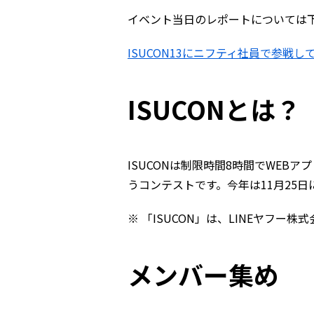
イベント当日のレポートについては
ISUCON13にニフティ社員で参戦し
ISUCONとは？
ISUCONは制限時間8時間でWEB
うコンテストです。今年は11月25日
※ 「ISUCON」は、LINEヤフー
メンバー集め