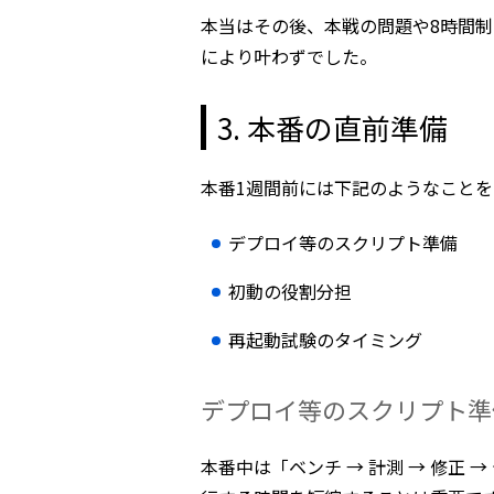
本当はその後、本戦の問題や8時間
により叶わずでした。
3. 本番の直前準備
本番1週間前には下記のようなこと
デプロイ等のスクリプト準備
初動の役割分担
再起動試験のタイミング
デプロイ等のスクリプト準
本番中は「ベンチ → 計測 → 修正