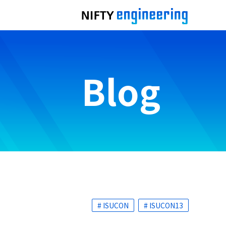
Blog
# ISUCON
# ISUCON13