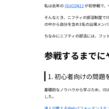
私は去年の
ISUCON12
が初参戦で、
そんなとき、ニフティの部活制度でI
の中から自分を含め3名の出場メン
ちなみにニフティの部活には、フットサ
参戦するまでに
1. 初心者向けの問
基礎的なノウハウから学ぶため、IS
した。
達人が教えるWebパフォーマンスチュ