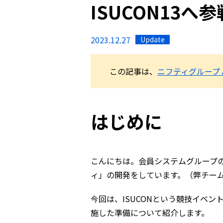
ISUCON13
2023.12.27
Update
この記事は、
ニフティグループ Adve
はじめに
こんにちは。会員システムグループの川上
ィ」の開発をしています。（弊チー
今回は、ISUCONという競技イベ
施した準備について紹介します。