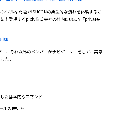
ンプルな問題でISUCONの典型的な流れを体験するこ
登場するpixiv株式会社の社内ISUCON「private-
e-isu
バー、それ以外のメンバーがナビゲーターをして、実際
ました。
をはじめとした基本的なコマンド
計測ツールの使い方