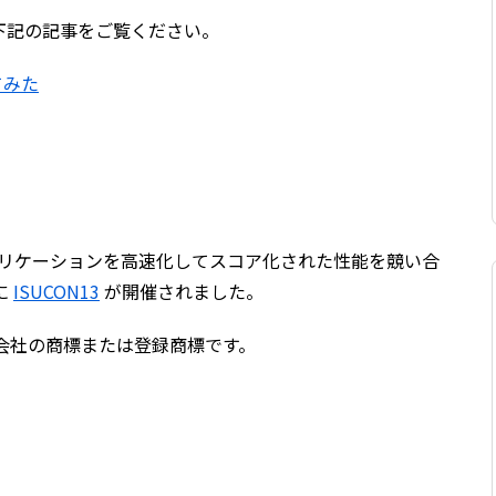
下記の記事をご覧ください。
てみた
アプリケーションを高速化してスコア化された性能を競い合
に
ISUCON13
が開催されました。
株式会社の商標または登録商標です。