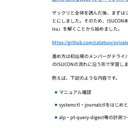
ザックリと全体を読んだ後、まずはシ
とにしました。そのため、ISUCON本にも
isu」を解くことから始めました。
https://github.com/catatsuy/privat
進め方は初出場のメンバーがドライ
のISUCONの流れに沿う形で学習し
例えば、下記のような内容です。
マニュアル確認
systemctl・journalctl
alp・pt-query-digest等の