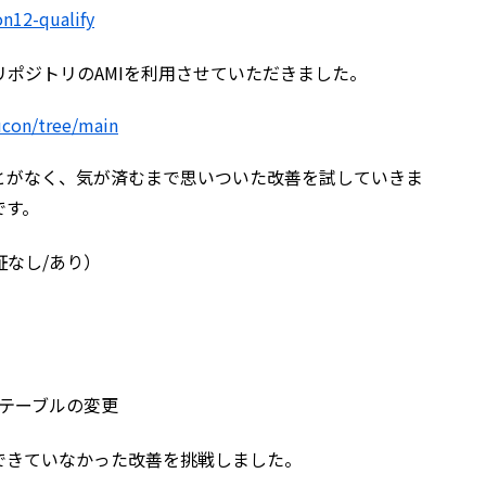
on12-qualify
リポジトリのAMIを利用させていただきました。
ucon/tree/main
とがなく、気が済むまで思いついた改善を試していきま
です。
証なし/あり）
、テーブルの変更
できていなかった改善を挑戦しました。