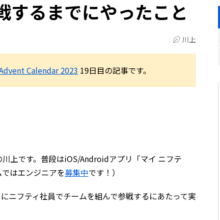
へ参戦するまでにやったこと
川上
nt Calendar 2023
19日目の記事です。
です。普段はiOS/Androidアプリ「マイ ニフテ
ムではエンジニアを
募集中
です！）
ントにニフティ社員でチームを組んで参戦するにあたって実