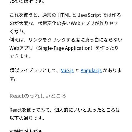
ための技術です。
これを使うと、通常の HTML と JavaScript では作る
のが大変な、状態変化の多いWebアプリが作りやす
くなり、
例えば、リンクをクリックする度に真っ白にならない
Webアプリ（Single-Page Application）を作ったり
できます。
類似ライブラリとして、
Vue.js
と
Angular.js
がありま
す。
Reactのうれしいところ
Reactを使ってみて、個人的にいいと思ったところは
以下の通りです。
可読性が上がる