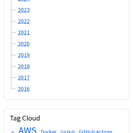
2023
2022
2021
2020
2019
2018
2017
2016
Tag Cloud
AWS
Docker
GitHub Actions
GitHub
AI