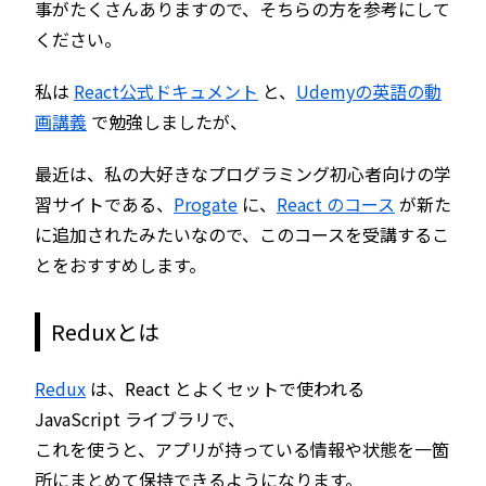
事がたくさんありますので、そちらの方を参考にして
ください。
私は
React公式ドキュメント
と、
Udemyの
英語の
動
画講義
で勉強しましたが、
最近は、私の大好きなプログラミング初心者向けの学
習サイトである、
Progate
に、
React のコース
が新た
に追加されたみたいなので、このコースを受講するこ
とをおすすめします。
Reduxとは
Redux
は、React とよくセットで使われる
JavaScript ライブラリで、
これを使うと、アプリが持っている情報や状態を一箇
所にまとめて保持できるようになります。