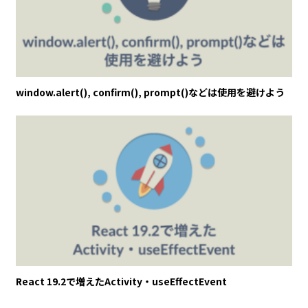
window.alert(), confirm(), prompt()などは使用を避けよう
React 19.2で増えたActivity・useEffectEvent