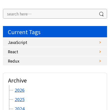
Current Tags
JavaScript
React
Redux
Archive
2026
2025
2024