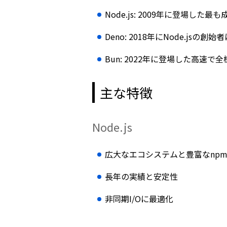
Node.js: 2009年に登場した最も
Deno: 2018年にNode.j
Bun: 2022年に登場した高速で全機能
主な特徴
Node.js
広大なエコシステムと豊富なnp
長年の実績と安定性
非同期I/Oに最適化