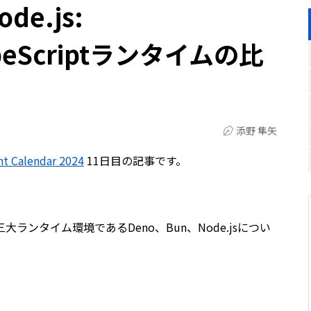
de.js:
TypeScriptランタイムの比
添野 隼矢
Calendar 2024
11日目の記事です。
ptの三大ランタイム環境であるDeno、Bun、Node.jsについ