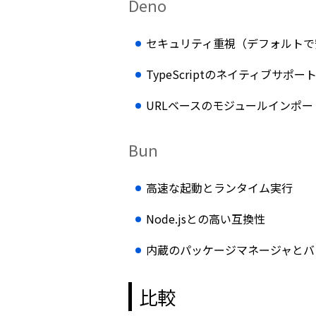
Deno
セキュリティ重視（デフォルトで
TypeScriptのネイティブサポー
URLベースのモジュールインポー
Bun
高速な起動とランタイム実行
Node.jsとの高い互換性
内蔵のパッケージマネージャとバ
比較