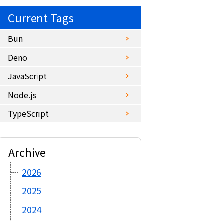
Current Tags
Bun
Deno
JavaScript
Node.js
TypeScript
Archive
2026
2025
2024