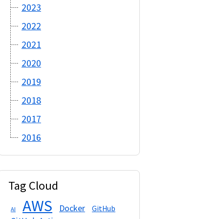
2023
2022
2021
2020
2019
2018
2017
2016
Tag Cloud
AWS
Docker
GitHub
AI