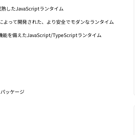
成熟したJavaScriptランタイム
sの創始者によって開発された、より安全でモダンなランタイム
を備えたJavaScript/TypeScriptランタイム
mパッケージ