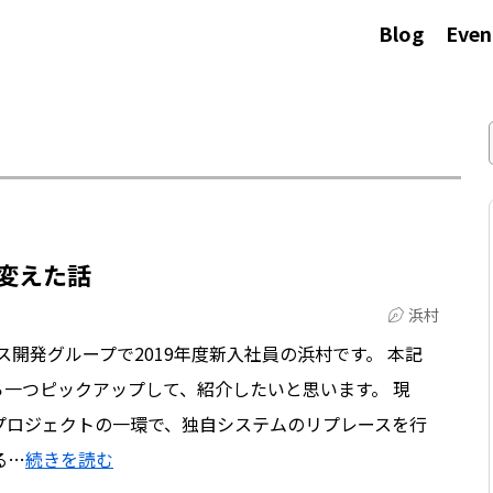
Blog
Even
り変えた話
浜村
ス開発グループで2019年度新入社員の浜村です。 本記
ら一つピックアップして、紹介したいと思います。 現
プロジェクトの一環で、独自システムのリプレースを行
る…
続きを読む