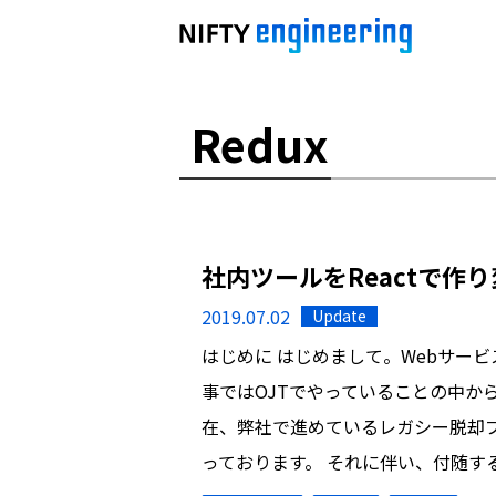
Redux
社内ツールをReactで作
2019.07.02
Update
はじめに はじめまして。Webサービ
事ではOJTでやっていることの中か
在、弊社で進めているレガシー脱却
っております。 それに伴い、付随す