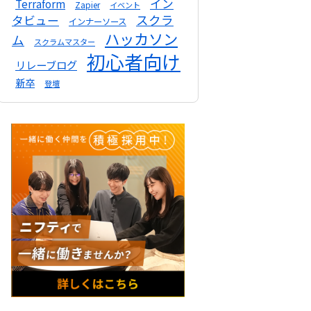
イン
Terraform
Zapier
イベント
スクラ
タビュー
インナーソース
ハッカソン
ム
スクラムマスター
初心者向け
リレーブログ
新卒
登壇