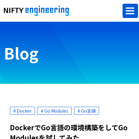
Blog
# Docker
# Go Modules
# Go言語
DockerでGo言語の環境構築をしてGo
Modulesを試してみた