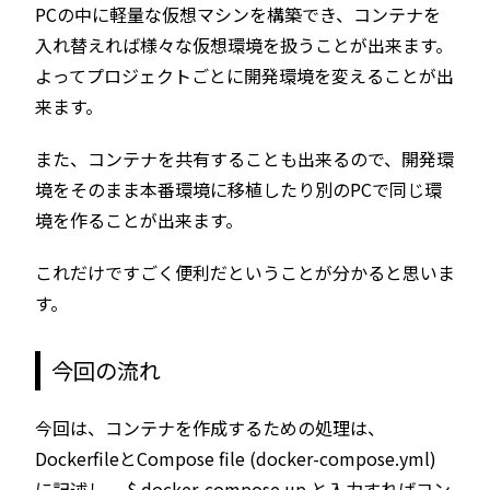
PCの中に軽量な仮想マシンを構築でき、コンテナを
入れ替えれば様々な仮想環境を扱うことが出来ます。
よってプロジェクトごとに開発環境を変えることが出
来ます。
また、コンテナを共有することも出来るので、開発環
境をそのまま本番環境に移植したり別のPCで同じ環
境を作ることが出来ます。
これだけですごく便利だということが分かると思いま
す。
今回の流れ
今回は、コンテナを作成するための処理は、
DockerfileとCompose file (docker-compose.yml)
に記述し、 $ docker-compose up と入力すればコン