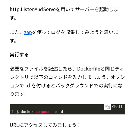
http.ListenAndServeを用いてサーバーを起動しま
す。
また、
zap
を使ってログを収集してみようと思いま
す。
実行する
必要なファイルを記述したら、Dockerfileと同じディ
レクトリで以下のコマンドを入力しましょう。オプシ
ョンで -d を付けるとバックグラウンドでの実行にな
ります。
Shell
1
$
docker
-
compose 
up
-
d
URLにアクセスしてみましょう！