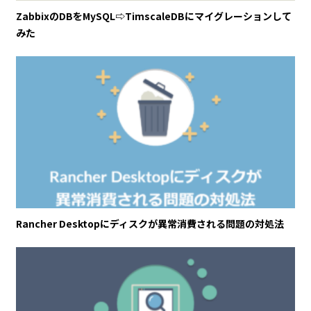
ZabbixのDBをMySQL⇨TimscaleDBにマイグレーションして
みた
Rancher Desktopにディスクが異常消費される問題の対処法