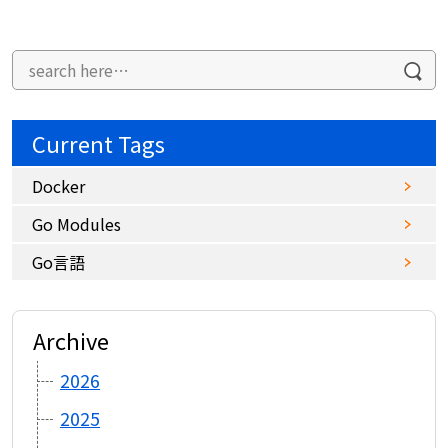
Current Tags
Docker
Go Modules
Go言語
Archive
2026
2025