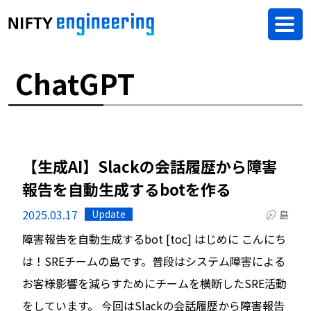
ChatGPT
【生成AI】Slackの会話履歴から障害
報告を自動生成するbotを作る
2025.03.17
Update
島
障害報告を自動生成するbot [toc] はじめに こんにち
は！SREチームの島です。普段はシステム障害による
お客様影響を減らすためにチームを横断したSRE活動
をしています。 今回はSlackの会話履歴から障害報告