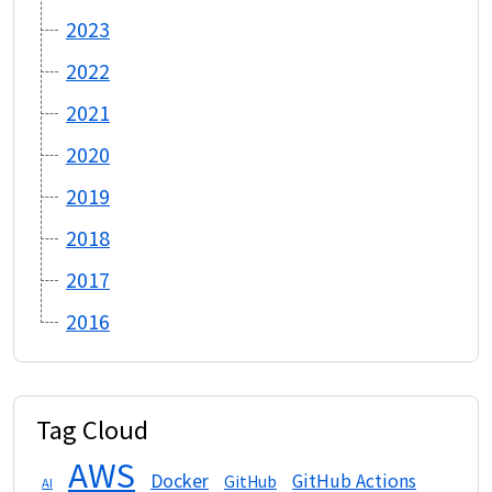
2023
2022
2021
2020
2019
2018
2017
2016
Tag Cloud
AWS
Docker
GitHub Actions
GitHub
AI