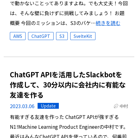
で動かないことってありますよね。でも大丈夫！今回
は、そんな壁に負けずに挑戦してみましょう！ お題
概要 今回のミッションは、S3のバケ…
続きを読む
AWS
ChatGPT
S3
SvelteKit
ChatGPT APIを活用したSlackbotを
作成して、30分以内に会社内に有能な
友達を作る
2023.03.06
Update
中村
有能すぎる友達を作った ChatGPT APIが強すぎる
N1!Machine Learning Product Engineerの中村です。
最近はみんなChatGPT APIを使っているので、何番煎