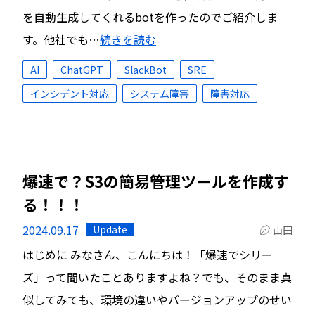
を自動生成してくれるbotを作ったのでご紹介しま
す。他社でも…
続きを読む
AI
ChatGPT
SlackBot
SRE
インシデント対応
システム障害
障害対応
爆速で？S3の簡易管理ツールを作成す
る！！！
2024.09.17
Update
山田
はじめに みなさん、こんにちは！「爆速でシリー
ズ」って聞いたことありますよね？でも、そのまま真
似してみても、環境の違いやバージョンアップのせい