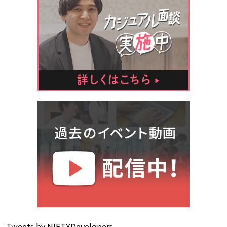
Tweets by NIFTYDevelopers