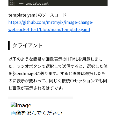
16
└──
template
.
yaml
template.yaml のソースコード
https://github.com/mrtmyix/image-change-
websocket-test/blob/main/template.yaml
クライアント
以下のような簡易な画像表示のHTMLを用意しまし
た。ラジオボタンで選択して送信すると、選択した値
を$sendimageに送ります。すると画像は選択したも
のに表示が変わって、同じく接続中セッションでも同
じ画像が表示されるはずです。