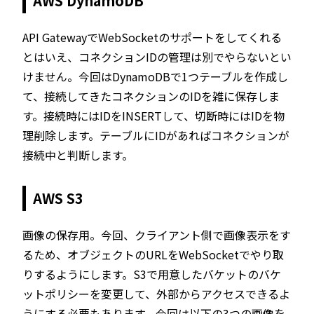
AWS DynamoDB
API GatewayでWebSocketのサポートをしてくれる
とはいえ、コネクションIDの管理は別でやらないとい
けません。今回はDynamoDBで1つテーブルを作成し
て、接続してきたコネクションのIDを雑に保存しま
す。接続時にはIDをINSERTして、切断時にはIDを物
理削除します。テーブルにIDがあればコネクションが
接続中と判断します。
AWS S3
画像の保存用。今回、クライアント側で画像表示をす
るため、オブジェクトのURLをWebSocketでやり取
りするようにします。S3で用意したバケットのバケ
ットポリシーを変更して、外部からアクセスできるよ
うにする必要もあります。今回は以下の3つの画像を