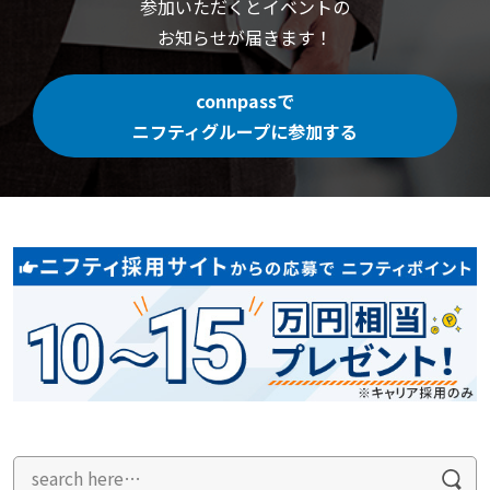
参加いただくと
イベントの
お知らせが届きます！
connpassで
ニフティグループに参加する