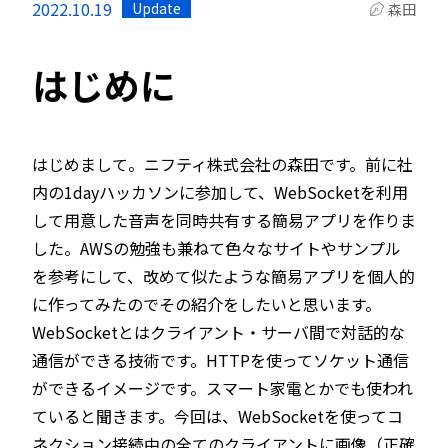
2022.10.19
Update
森田
はじめに
はじめまして。ニフティ株式会社の森田です。前に社
内の1dayハッカソンに参加して、WebSocketを利用
して用意した音声を同時共有する簡易アプリを作りま
した。AWSの勉強も兼ねて色々なサイトやサンプル
を参考にして、改めて似たような簡易アプリを個人的
に作ってみたのでその紹介をしたいと思います。
WebSocketとはクライアント・サーバ間で対話的な
通信ができる技術です。HTTPを使ってソケット通信
ができるイメージです。スマート家電とかでも使われ
ていると聞きます。今回は、WebSocketを使ってコ
ネクション接続中の全てのクライアントに画像（正確