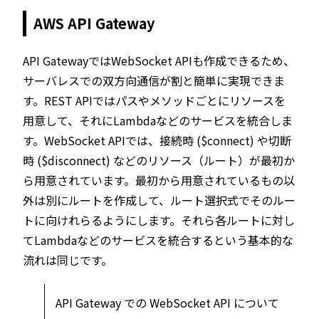
AWS API Gateway
API GatewayではWebSocket APIも作成できるため、
サーバレスでの双方向通信が割と簡単に実現できま
す。REST APIではパスやメソッドごとにリソースを
用意して、それにLambdaなどのサービスを統合しま
す。WebSocket APIでは、接続時 ($connect) や切断
時 ($disconnect) などのリソース（ルート）が最初か
ら用意されています。最初から用意されているもの以
外は別にルートを作成して、ルート選択式でそのルー
トに向けれらるようにします。それら各ルートに対し
てLambdaなどのサービスを統合するという基本的な
流れは同じです。
API Gateway での WebSocket API について