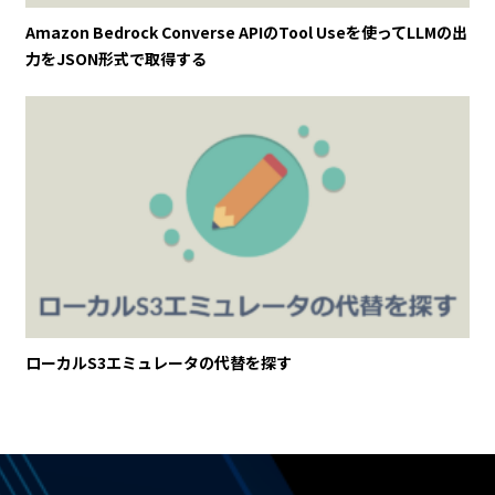
Amazon Bedrock Converse APIのTool Useを使ってLLMの出
力をJSON形式で取得する
ローカルS3エミュレータの代替を探す