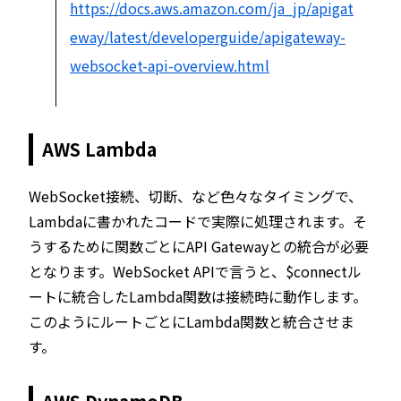
https://docs.aws.amazon.com/ja_jp/apigat
eway/latest/developerguide/apigateway-
websocket-api-overview.html
AWS Lambda
WebSocket接続、切断、など色々なタイミングで、
Lambdaに書かれたコードで実際に処理されます。そ
うするために関数ごとにAPI Gatewayとの統合が必要
となります。WebSocket APIで言うと、$connectル
ートに統合したLambda関数は接続時に動作します。
このようにルートごとにLambda関数と統合させま
す。