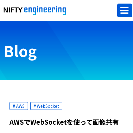
Blog
# AWS
# WebSocket
AWSでWebSocketを使って画像共有