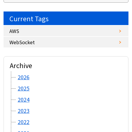
Current Tags
AWS
WebSocket
Archive
2026
2025
2024
2023
2022