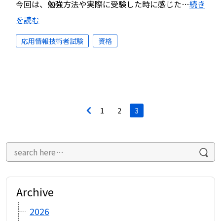
今回は、勉強方法や実際に受験した時に感じた…
続き
を読む
応用情報技術者試験
資格
投
<
1
2
3
稿
ナ
ビ
ゲ
ー
シ
ョ
ン
Archive
2026