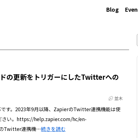
Blog
Even
ードの更新をトリガーにしたTwitterへの
並木
。2023年9月以降、ZapierのTwitter連携機能は使
s://help.zapier.com/hc/en-
ierのTwitter連携機…
続きを読む