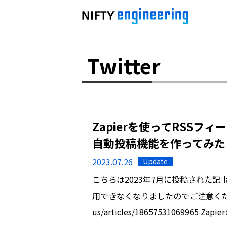
Twitter
Zapierを使ってRSSフィ
自動投稿機能を作ってみた
2023.07.26
Update
こちらは2023年7月に投稿された記事です
用できなくなりましたのでご注意ください。http
us/articles/18657531069965 Zap