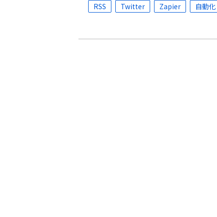
RSS
Twitter
Zapier
自動化