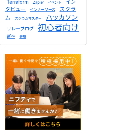
イン
Terraform
Zapier
イベント
スクラ
タビュー
インナーソース
ハッカソン
ム
スクラムマスター
初心者向け
リレーブログ
新卒
登壇