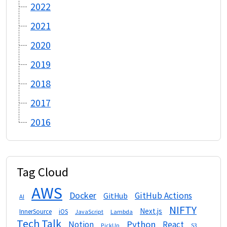
2022
2021
2020
2019
2018
2017
2016
Tag Cloud
AWS
Docker
GitHub Actions
GitHub
AI
NIFTY
Next.js
InnerSource
iOS
Lambda
JavaScript
Tech Talk
Python
Notion
React
S3
PickUp