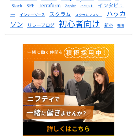
インタビュ
Terraform
Slack
SRE
Zapier
イベント
ハッカ
スクラム
ー
インナーソース
スクラムマスター
初心者向け
ソン
リレーブログ
新卒
登壇