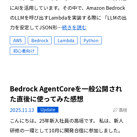
にAIを活用しています。その中で、Amazon Bedrock
のLLMを呼び出すLambdaを実装する際に 「LLMの出
力を安定してJSON形…
続きを読む
AWS
Bedrock
Lambda
Python
初心者向け
Bedrock AgentCoreを一般公開され
た直後に使ってみた感想
2025.11.13
Update
高垣
こんにちは。25年新入社員の高垣です。 私は、新人
研修の一環として10月に開発合宿に参加しました。