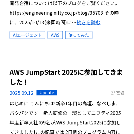
開発合宿については以下のブログをご覧ください。
https://engineering.nifty.co.jp/blog/35703 その時
に、2025/10/13(米国時間)に…
続きを読む
AIエージェント
AWS
使ってみた
AWS JumpStart 2025に参加してきま
した !
2025.09.12
Update
高垣
はじめに こんにちは!新卒1年目の高垣、なべしま、
パクパクです。 新人研修の一環としてニフティ2025
年度新卒入社の9名がAWS JumpStart2025に参加し
てきました!この記事では 2日間のプログラム内容に