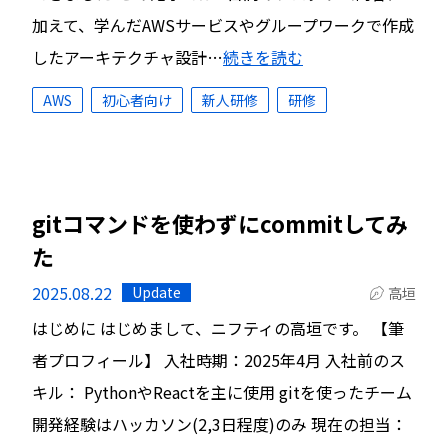
加えて、学んだAWSサービスやグループワークで作成
したアーキテクチャ設計…
続きを読む
AWS
初心者向け
新人研修
研修
gitコマンドを使わずにcommitしてみ
た
2025.08.22
Update
高垣
はじめに はじめまして、ニフティの高垣です。 【筆
者プロフィール】 入社時期：2025年4月 入社前のス
キル： PythonやReactを主に使用 gitを使ったチーム
開発経験はハッカソン(2,3日程度)のみ 現在の担当：