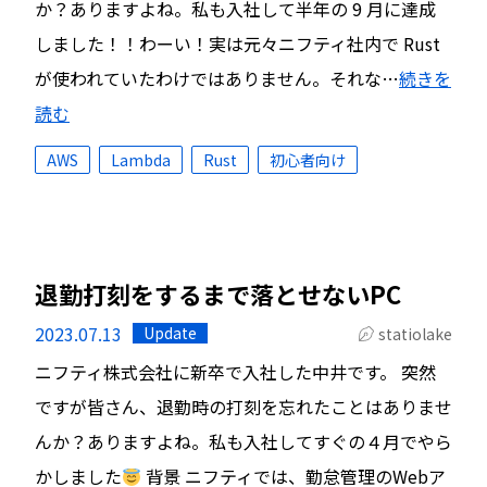
か？ありますよね。私も入社して半年の 9 月に達成
しました！！わーい！実は元々ニフティ社内で Rust
が使われていたわけではありません。それな…
続きを
読む
AWS
Lambda
Rust
初心者向け
退勤打刻をするまで落とせないPC
2023.07.13
Update
statiolake
ニフティ株式会社に新卒で入社した中井です。 突然
ですが皆さん、退勤時の打刻を忘れたことはありませ
んか？ありますよね。私も入社してすぐの４月でやら
かしました
背景 ニフティでは、勤怠管理のWebア