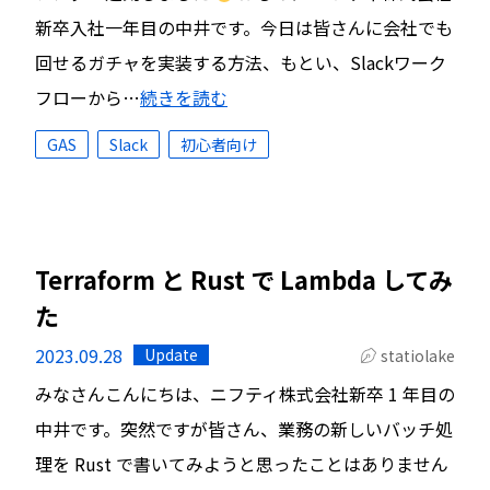
新卒入社一年目の中井です。今日は皆さんに会社でも
回せるガチャを実装する方法、もとい、Slackワーク
フローから…
続きを読む
GAS
Slack
初心者向け
Terraform と Rust で Lambda してみ
た
2023.09.28
Update
statiolake
みなさんこんにちは、ニフティ株式会社新卒 1 年目の
中井です。突然ですが皆さん、業務の新しいバッチ処
理を Rust で書いてみようと思ったことはありません