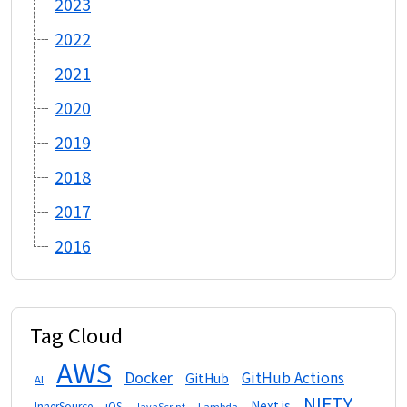
2023
2022
2021
2020
2019
2018
2017
2016
Tag Cloud
AWS
Docker
GitHub Actions
GitHub
AI
NIFTY
Next.js
InnerSource
iOS
Lambda
JavaScript