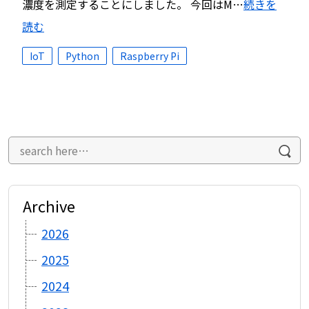
濃度を測定することにしました。 今回はM…
続きを
読む
IoT
Python
Raspberry Pi
Archive
2026
2025
2024