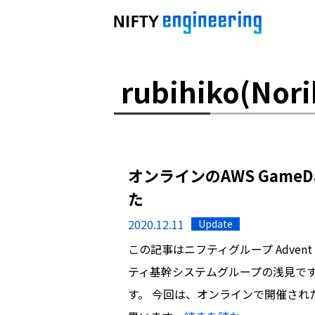
rubihiko(Nori
オンラインのAWS Gam
た
2020.12.11
Update
この記事はニフティグループ Advent 
ティ基幹システムグループの浅見です
す。 今回は、オンラインで開催された