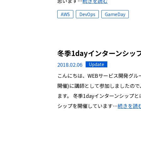
思います…
続きを読む
AWS
DevOps
GameDay
冬季1dayインターンシッ
2018.02.06
Update
こんにちは、WEBサービス開発グルー
開催)に講師として参加しましたので
ます。 冬季1dayインターンシップ
シップを開催しています…
続きを読