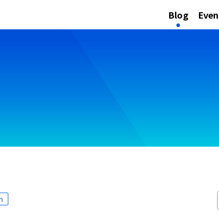
Blog
Even
h