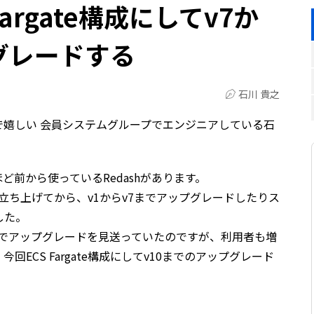
 Fargate構成にしてv7か
グレードする
石川 貴之
で嬉しい 会員システムグループでエンジニアしている石
ど前から使っているRedashがあります。
で立ち上げてから、v1からv7までアップグレードしたりス
した。
手間でアップグレードを見送っていたのですが、利用者も増
ECS Fargate構成にしてv10までのアップグレード