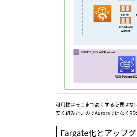
可用性はそこまで高くする必要はない
安く組みたいのでAuroraではなくR
Fargate化とアッ