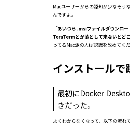
Macユーザーからの認知が少なそうなの
んですよ。
「あいつら .msiファイルダウン
TeraTermとか落として来ないと
ってるMac派の人は認識を改めてく
インストールで
最初にDocker De
きだった。
よくわからなくなって、以下の流れ