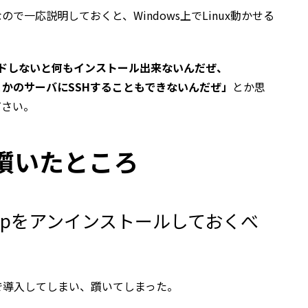
で一応説明しておくと、Windows上でLinux動かせる
ロードしないと何もインストール出来ないんだぜ、
どこかのサーバにSSHすることもできないんだぜ」
とか思
ださい。
躓いたところ
sktopをアンインストールしておくべ
で導入してしまい、躓いてしまった。