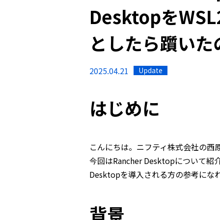
DesktopをW
としたら躓いた
2025.04.21
Update
はじめに
こんにちは。ニフティ株式会社の西
今回はRancher Desktopについて紹
Desktopを導入される方の参考に
背景