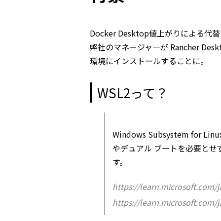
Docker Desktop値上がりによる
弊社のマネージャ―が Rancher D
環境にインストールすることに。
WSL2って？
Windows Subsystem for
やデュアル ブートを必要とせずに
す。
https://learn.microsoft.com/
https://learn.microsoft.com/j