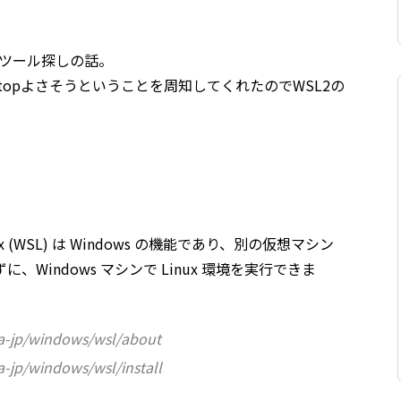
代替ツール探しの話。
esktopよさそうということを周知してくれたのでWSL2の
 Linux (WSL) は Windows の機能であり、別の仮想マシン
、Windows マシンで Linux 環境を実行できま
ja-jp/windows/wsl/about
a-jp/windows/wsl/install