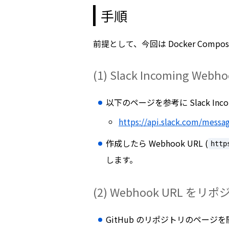
手順
前提として、今回は Docker Co
(1) Slack Incoming Web
以下のページを参考に Slack Inco
https://api.slack.com/mess
作成したら Webhook URL (
http
します。
(2) Webhook URL 
GitHub のリポジトリのページ