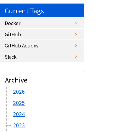
Current Tags
Docker
GitHub
GitHub Actions
Slack
Archive
2026
2025
2024
2023