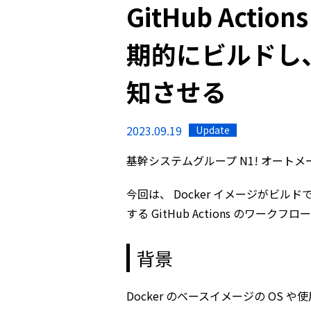
GitHub Actio
期的にビルドし、
知させる
2023.09.19
Update
基幹システムグループ N1! オート
今回は、 Docker イメージがビル
する GitHub Actions のワーク
背景
Docker のベースイメージの O