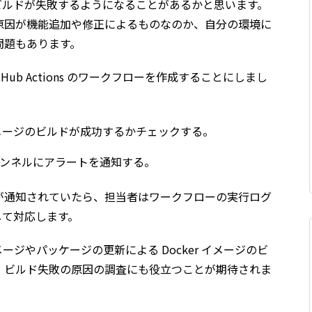
ジのビルドが失敗するようになることがあるかと思います。
原因が機能追加や修正によるものなのか、自分の環境に
問題もあります。
ub Actions のワークフローを作成することにしまし
ker イメージのビルドが成功するかチェックする。
チャンネルにアラートを通知する。
ートが通知されていたら、担当者はワークフローの実行ログ
作成して対応します。
ジやパッケージの更新による Docker イメージのビ
、ビルド失敗の原因の調査にも役立つことが期待されま