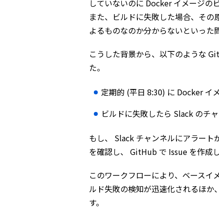
していないのに Docker イメー
また、ビルドに失敗した場合、その
よるものなのか分からないといった
こうした背景から、以下のような GitH
た。
定期的 (平日 8:30) に Doc
ビルドに失敗したら Slack の
もし、 Slack チャンネルにアラ
を確認し、 GitHub で Issue を
このワークフローにより、ベースイメー
ルド失敗の検知が迅速化されるほか
す。