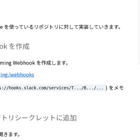
mpose を使っているリポジトリに対して実装していきます。
hook を作成
ming Webhook を作成します。
aging/webhooks
) をメモ
s://hooks.slack.com/services/T.../B.../...
をリポジトリシークレットに追加
を開きます。