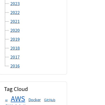
2023
2022
2021
2020
2019
2018
2017
2016
Tag Cloud
AWS
Docker
GitHub
AI