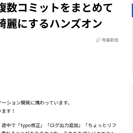
 -i で複数コミットをまとめて
綺麗にするハンズオン
寺島彰信
ケーション開発に携わっています。
ります！
途中で「typo修正」「ログ出力追加」「ちょっとリフ