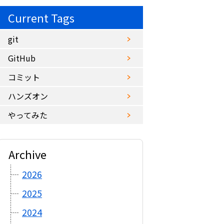
Current Tags
git
GitHub
コミット
ハンズオン
やってみた
Archive
2026
2025
2024