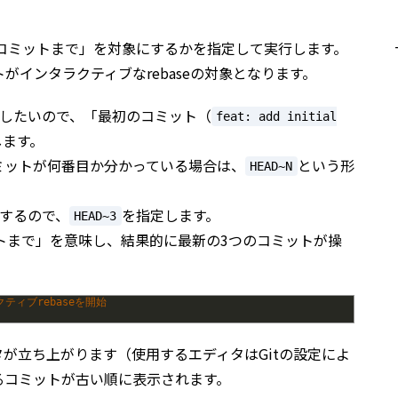
コミットまで」を対象にするかを指定して実行します。
がインタラクティブなrebaseの対象となります。
にしたいので、「最初のコミット（
feat: add initial
します。
ミットが何番目か分かっている場合は、
という形
HEAD~N
するので、
を指定します。
HEAD~3
ットまで」を意味し、結果的に最新の3つのコミットが操
ティブrebaseを開始
が立ち上がります（使用するエディタはGitの設定によ
るコミットが古い順に表示されます。