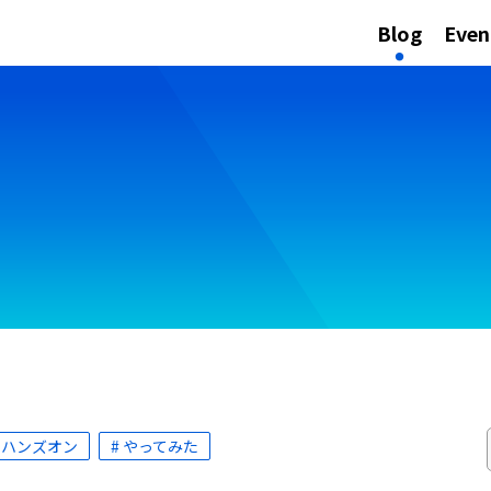
Blog
Even
# ハンズオン
# やってみた