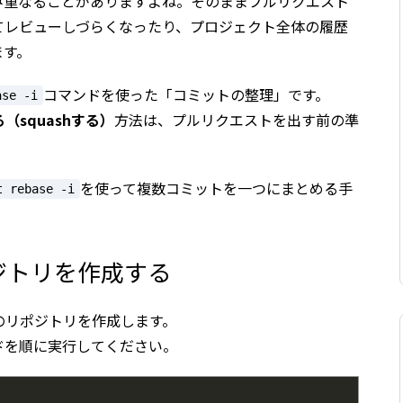
み重なることがありますよね。そのままプルリクエスト
てレビューしづらくなったり、プロジェクト全体の履歴
ます。
コマンドを使った「コミットの整理」です。
ase -i
squashする）
方法は、プルリクエストを出す前の準
を使って複数コミットを一つにまとめる手
t rebase -i
ジトリを作成する
のリポジトリを作成します。
ドを順に実行してください。