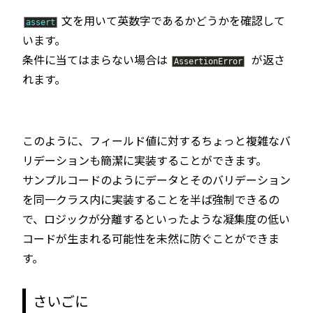
文を用いて
英数字で
あるかどうかを確認して
assert
います。
条件に当てはまらない場合は
が返さ
AssertionError
れます。
このように、フィールド値に対するちょっと複雑なバ
リデーションも簡潔に実装することができます。
サンプルコードのようにデータとそのバリデーション
を同一クラス内に実装することを半ば強制できるの
で、ロジックが分離するといったような凝集度の低い
コードが生まれる可能性を未然に防ぐことができま
す。
さいごに