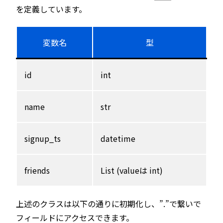
を定義しています。
変数名
型
id
int
name
str
signup_ts
datetime
friends
List (valueは int)
上述のクラスは以下の通りに初期化し、”.”で繋いで
フィールドにアクセスできます。