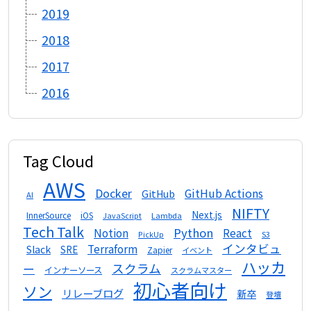
2019
2018
2017
2016
Tag Cloud
AWS
Docker
GitHub Actions
GitHub
AI
NIFTY
Next.js
InnerSource
iOS
Lambda
JavaScript
Tech Talk
Python
Notion
React
S3
PickUp
インタビュ
Terraform
Slack
SRE
Zapier
イベント
ハッカ
スクラム
ー
インナーソース
スクラムマスター
初心者向け
ソン
リレーブログ
新卒
登壇