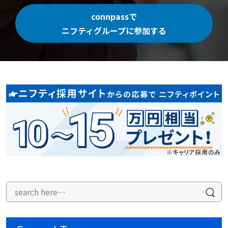
connpassで
ニフティグループに参加する