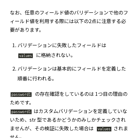
なお、任意のフィールド値のバリデーションで他のフ
ィールド値を利用する際には以下の2点に注意する必
要があります。
バリデーションに失敗したフィールドは
に格納されない。
values
バリデーションは基本的にフィールドを定義した
順番に行われる。
の存在確認をしているのは 1つ目の理由の
password1
ためです。
はカスタムバリデーションを定義していな
password1
いため、str 型であるかどうかのみしかチェックされ
ませんが、その検証に失敗した場合は
されま
values
せん。