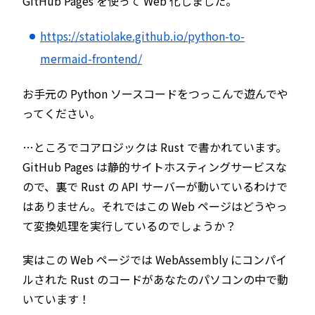
GitHub Pages を使って Web 化しました。
https://statiolake.github.io/python-to-
mermaid-frontend/
お手元の Python ソースコードをつっこんで遊んでや
ってください。
…ところでコアロジックは Rust で書かれています。
GitHub Pages は静的サイトホスティングサービスな
ので、裏で Rust の API サーバーが動いているわけで
はありません。それではこの Web ページはどうやっ
て変換処理を実行しているのでしょうか？
実はこの Web ページでは WebAssembly にコンパイ
ルされた Rust のコードがあなたのパソコンの中で動
いています！