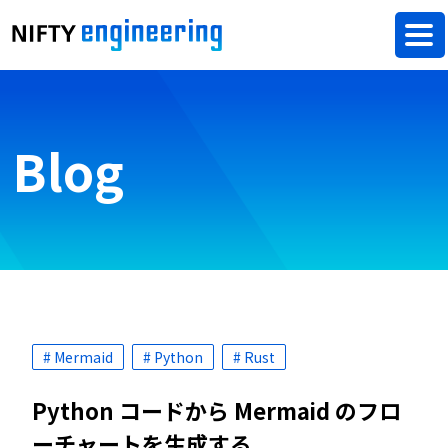
Blog
# Mermaid
# Python
# Rust
Python コードから Mermaid のフロ
ーチャートを生成する