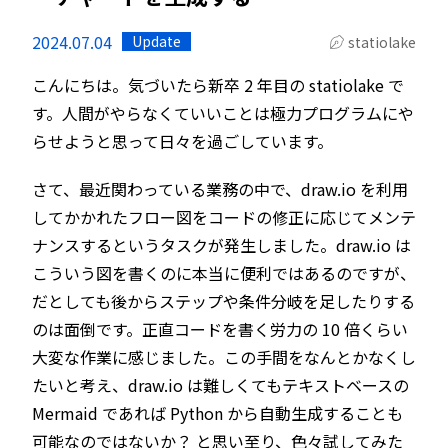
2024.07.04
Update
statiolake
こんにちは。気づいたら新卒 2 年目の statiolake で
す。人間がやらなくていいことは極力プログラムにや
らせようと思って日々を過ごしています。
さて、最近関わっている業務の中で、draw.io を利用
してかかれたフロー図をコードの修正に応じてメンテ
ナンスするというタスクが発生しました。draw.io は
こういう図を書くのに本当に便利ではあるのですが、
だとしても後からステップや条件分岐を足したりする
のは面倒です。正直コードを書く労力の 10 倍くらい
大変な作業に感じました。この手間をなんとかなくし
たいと考え、draw.io は難しくてもテキストベースの
Mermaid であれば Python から自動生成することも
可能なのではないか？ と思い至り、色々試してみた