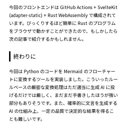
今回のフロントエンドは GitHub Actions + SvelteKit
(adapter-static) + Rust WebAssembly で構成されて
います。びっくりするほど簡単に Rust のプログラム
をブラウザで動かすことができたので、もしかしたら
次の記事で紹介するかもしれません。
終わりに
今回は Python のコードを Mermaid のフローチャー
トに変換するツールを実装しました。こういったルー
ルベースの厳密な変換処理はただ適当に生成 AI に投
げるだけでは厳しく、まだまだ手書きしたほうが強い
部分もありそうです。また、確率的に文言を生成する
AI の仕組み上、一定の品質で決定的な結果を得るこ
とも難しいです。