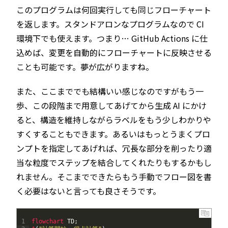
このプログラムは何回実行しても同じフローチャート
を返します。スタンドアロンなプログラムなので CI
環境下でも使えます。つまり… GitHub Actions に仕
込めば、変更を自動的にフローチャートに反映させる
ことも可能です。夢が広がりますね。
また、ここまででも結構いい感じなのですがもう一
歩、この段階まで用意してあげてから生成 AI にかけ
ると、構造を維持しながらラベルをもう少しわかりや
すくすることもできます。あるいはもっとうまくプロ
ンプトを指定してあげれば、冗長な部分を削ったり適
当な粒度でステップを結合してくれたりもするかもし
れません。そこまでできたらもう手動でフロー図を書
く必要はないと言っても良さそうです。
1
flowchart 
TD
;