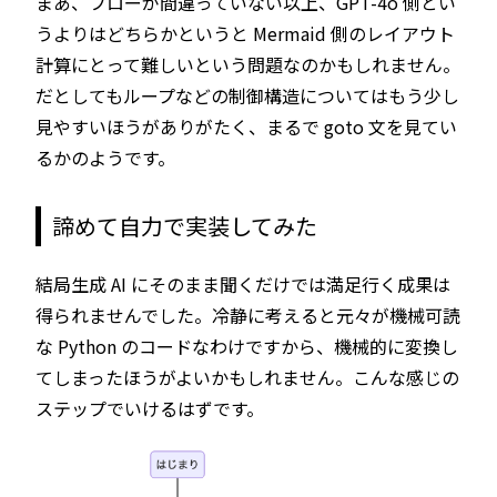
まあ、フローが間違っていない以上、GPT-4o 側とい
うよりはどちらかというと Mermaid 側のレイアウト
計算にとって難しいという問題なのかもしれません。
だとしてもループなどの制御構造についてはもう少し
見やすいほうがありがたく、まるで goto 文を見てい
るかのようです。
諦めて自力で実装してみた
結局生成 AI にそのまま聞くだけでは満足行く成果は
得られませんでした。冷静に考えると元々が機械可読
な Python のコードなわけですから、機械的に変換し
てしまったほうがよいかもしれません。こんな感じの
ステップでいけるはずです。