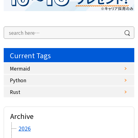
Current Tags
Mermaid
Python
Rust
Archive
2026