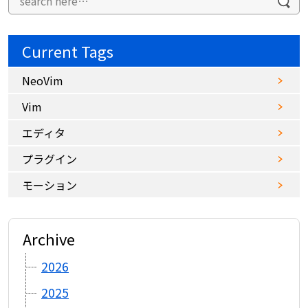
Current Tags
NeoVim
Vim
エディタ
プラグイン
モーション
Archive
2026
2025