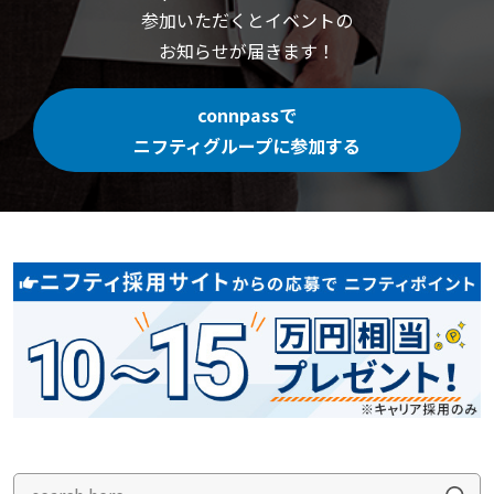
参加いただくと
イベントの
お知らせが届きます！
connpassで
ニフティグループに参加する