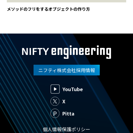
メソッドのフリをするオブジェクトの作り方
ニフティ株式会社採用情報
YouTube
X
Pitta
個人情報保護ポリシー