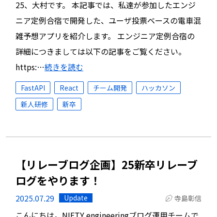
25、大村です。 本記事では、私達が参加したエンジ
ニア定例合宿で開発した、ユーザ投票ベースの電車混
雑予想アプリを紹介します。 エンジニア定例合宿の
詳細につきましては以下の記事をご覧ください。
https:…
続きを読む
FastAPI
React
チーム開発
ハッカソン
新人研修
新卒
【リレーブログ企画】25新卒リレーブ
ログをやります！
2025.07.29
Update
寺島彰信
こんにちは。NIFTY engineeringブログ運用チームで