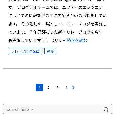
す。 ブログ運用チームでは、ニフティのエンジニア
についての情報を世の中に広めるための活動をしてい
ます。 その活動の一環として、リレーブログを実施し
ています。 昨年好評だった新卒リレーブログを今年
も実施しています！！ 【リレ…
続きを読む
リレーブログ企画
新卒
投
1
2
3
4
>
稿
ナ
ビ
ゲ
ー
シ
ョ