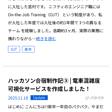
に入社した宮村です。 ニフティのエンジニア職には
On-the-Job Training（OJT） という制度があり、私
が入社した年度では入社後の約1年間で 3つの異なる
チーム を経験しました。各期約3ヶ月、実際の業務に
携わりながら…
続きを読む
OJT
新卒
ハッカソン合宿制作記③ | 電車混雑度
可視化サービスを作成しました！
2025.11.18
Update
パクパク
はじめに こんにちは!!新卒一年目のパクパク、やまだ