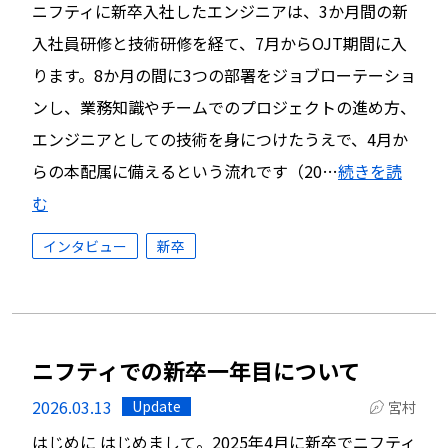
ニフティに新卒入社したエンジニアは、3か月間の新
入社員研修と技術研修を経て、7月からOJT期間に入
ります。8か月の間に3つの部署をジョブローテーショ
ンし、業務知識やチームでのプロジェクトの進め方、
エンジニアとしての技術を身につけたうえで、4月か
らの本配属に備えるという流れです（20…
続きを読
む
インタビュー
新卒
ニフティでの新卒一年目について
2026.03.13
Update
宮村
はじめに はじめまして。2025年4月に新卒でニフティ