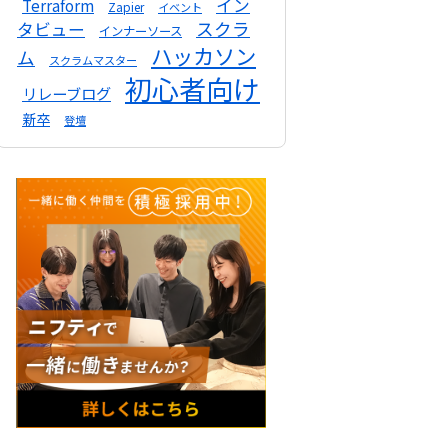
イン
Terraform
Zapier
イベント
スクラ
タビュー
インナーソース
ハッカソン
ム
スクラムマスター
初心者向け
リレーブログ
新卒
登壇