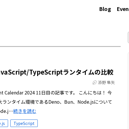
Blog
Even
JavaScript/TypeScriptランタイムの比較
添野 隼矢
Calendar 2024 11日目の記事です。 こんにちは！ 今
tの三大ランタイム環境であるDeno、Bun、Node.jsについて
e.j…
続きを読む
.js
TypeScript