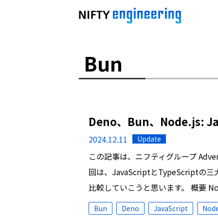
Bun
Deno、Bun、Node.js: 
2024.12.11
Update
この記事は、ニフティグループ Advent 
回は、JavaScriptとTypeScrip
比較していこうと思います。 概要 Nod
Bun
Deno
JavaScript
Node