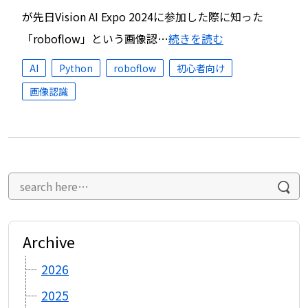
が先日Vision AI Expo 2024に参加した際に知った
「roboflow」という画像認…
続きを読む
AI
Python
roboflow
初心者向け
画像認識
Archive
2026
2025