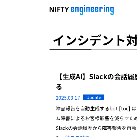
インシデント
【生成AI】Slackの会話
る
2025.03.17
Update
障害報告を自動生成するbot [toc
ム障害によるお客様影響を減らすため
Slackの会話履歴から障害報告を自