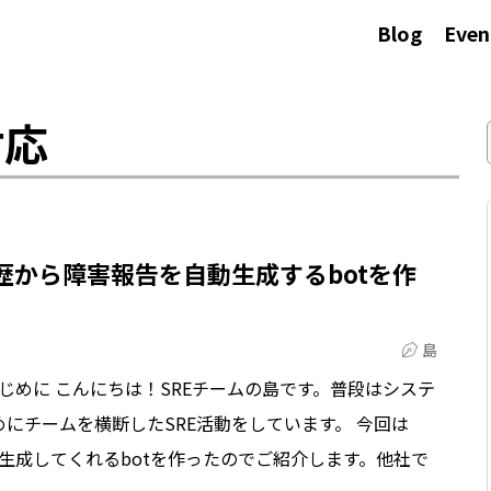
Blog
Even
対応
履歴から障害報告を自動生成するbotを作
島
] はじめに こんにちは！SREチームの島です。普段はシステ
にチームを横断したSRE活動をしています。 今回は
動生成してくれるbotを作ったのでご紹介します。他社で