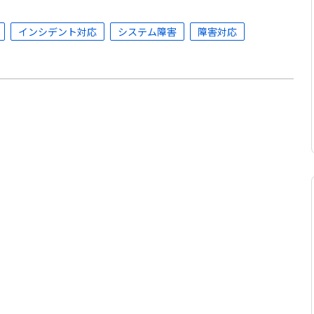
インシデント対応
システム障害
障害対応