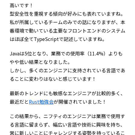
高いです！
型安全性を重視する傾向が好みにも表れていますね。
私が所属しているチームのみでの話になりますが、本
番環境で動いている主要なフロントエンドのシステム
はほぼ全てTypeScriptで記述していますね。
Javaは5位となり、業務での使用率（11.4%）よりも
やや低い結果となりました。
しかし、多くのエンジニアに支持されている言語であ
ることに変わりはないと感じています！
最新のトレンドにも敏感なエンジニアが比較的多く、
最近だと
Rust勉強会
が開催されていました！
この結果から、ニフティのエンジニアは業務で使用す
る言語に留まらず、幅広い言語や技術に興味を持ち、
常に新しいことにチャレンジする姿勢を持っているこ