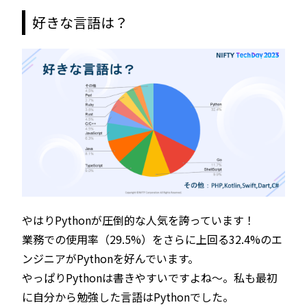
好きな言語は？
やはりPythonが圧倒的な人気を誇っています！
業務での使用率（29.5%）をさらに上回る32.4%のエ
ンジニアがPythonを好んでいます。
やっぱりPythonは書きやすいですよね〜。私も最初
に自分から勉強した言語はPythonでした。