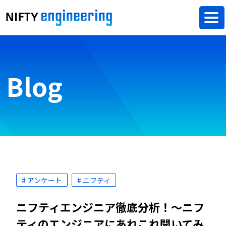
Blog
# アンケート
# ニフティ
ニフティエンジニア徹底分析！〜ニフ
ティのエンジニアにあれこれ聞いてみ