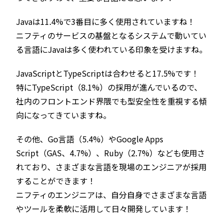
Javaは11.4%で3番目に多く使用されていますね！
ニフティのサービスの基盤となるシステムで動いてい
る言語にJavaは多く使われている印象を受けますね。
JavaScriptとTypeScriptは合わせると17.5%です！
特にTypeScript（8.1%）の採用が進んでいるので、
社内のフロントエンド界隈でも型安全性を重視する傾
向になってきていますね。
その他、Go言語（5.4%）やGoogle Apps
Script（GAS、4.7%）、Ruby（2.7%）なども使用さ
れており、さまざまな言語を現場のエンジニアが採用
することができます！
ニフティのエンジニアは、自分自身でさまざまな言語
やツールを柔軟に活用して日々開発しています！