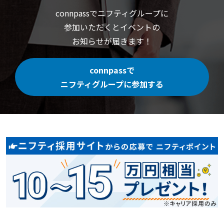
connpassでニフティグループに
参加いただくと
イベントの
お知らせが届きます！
connpassで
ニフティグループに参加する