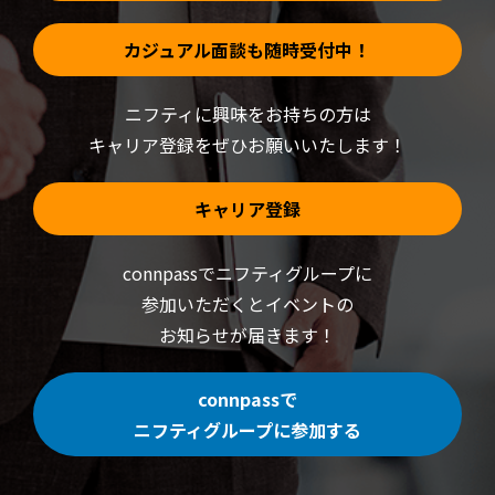
カジュアル面談も随時受付中！
ニフティに興味をお持ちの方は
キャリア登録をぜひお願いいたします！
キャリア登録
connpassでニフティグループに
参加いただくと
イベントの
お知らせが届きます！
connpassで
ニフティグループに参加する