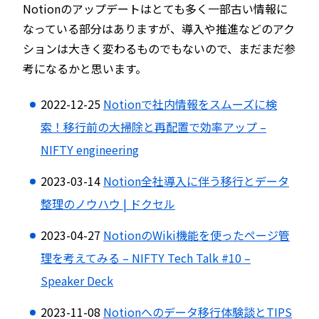
Notionのアップデートはとても多く一部古い情報に
なっている部分はありますが、導入や推進などのアク
ションは大きく変わるものでもないので、まだまだ参
考になるかと思います。
2022-12-25
Notionで社内情報をスムーズに検
索！移行前の大掃除と再配置で効率アップ –
NIFTY engineering
2023-03-14
Notion全社導入に伴う移行とデータ
整理のノウハウ | ドクセル
2023-04-27
NotionのWiki機能を使ったページ管
理を考えてみる – NIFTY Tech Talk #10 –
Speaker Deck
2023-11-08
Notionへのデータ移行体験談とTIPS