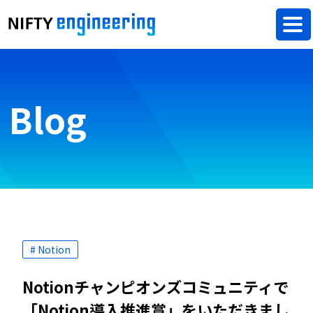
Blog
# Notion
Notionチャンピオンズコミュニティで
「Notion導入推進賞」をいただきまし