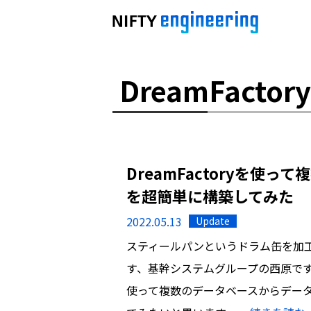
DreamFactory
DreamFactoryを使っ
を超簡単に構築してみた
2022.05.13
Update
スティールパンというドラム缶を加
す、基幹システムグループの西原です。 
使って複数のデータベースからデータを取