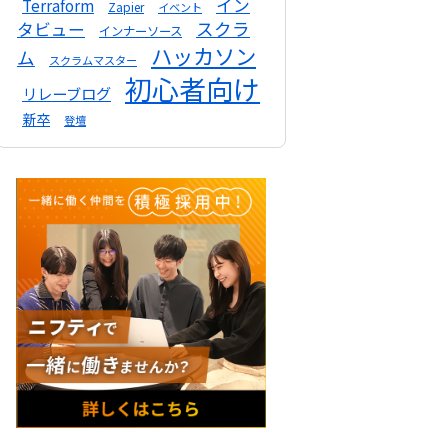
イン
Terraform
Zapier
イベント
スクラ
タビュー
インナーソース
ハッカソン
ム
スクラムマスター
初心者向け
リレーブログ
新卒
登壇