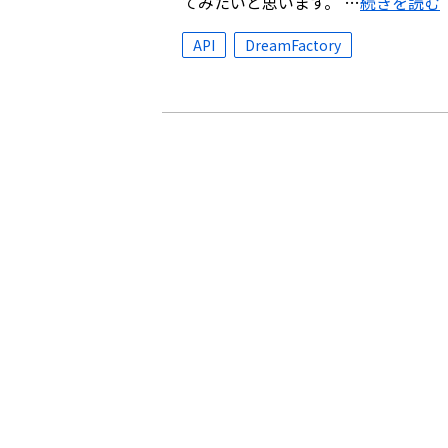
てみたいと思います。 …
続きを読む
API
DreamFactory