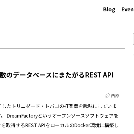
Blog
Even
て複数のデータベースにまたがるREST API
西原
工したトリニダード・トバゴの打楽器を趣味にしていま
DreamFactoryというオープンソースソフトウェアを
得するREST APIをローカルのDocker環境に構築し