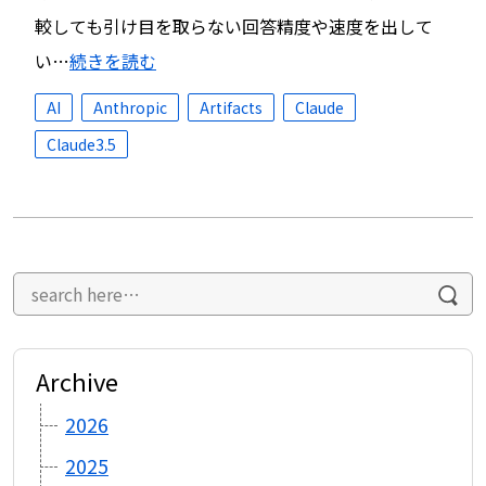
較しても引け目を取らない回答精度や速度を出して
い…
続きを読む
AI
Anthropic
Artifacts
Claude
Claude3.5
Archive
2026
2025