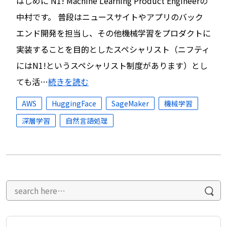
はじめに N1! Machine Learning Product Engineerの
中村です。 普段はニュースサイトやアプリのバック
エンド開発を担当し、その他機械学習をプロダクトに
実装することを目的としたスペシャリスト（ニフティ
にはN1!というスペシャリスト制度があります）とし
ても活…
続きを読む
AWS
HuggingFace
SageMaker
機械学習
深層学習
自然言語処理