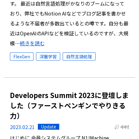
す。 最近は自然言語処理がかなりのブームになって
おり、弊社でもNotion AIなどでブログ記事を書かせ
るような不届者が多数出ているとの噂です。自分も最
近はOpenAIのAPIなどを検証しているのですが、大規
模…
続きを読む
FlexGen
深層学習
自然言語処理
Developers Summit 2023に登壇しま
した（ファーストペンギンでやりきる
力）
2023.02.21
Update
中村
はじめに 会員システムグループ N1!Machine