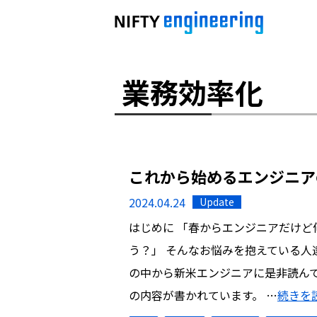
業務効率化
これから始めるエンジニア
2024.04.24
Update
はじめに 「春からエンジニアだけ
う？」 そんなお悩みを抱えている人
の中から新米エンジニアに是非読ん
の内容が書かれています。 …
続きを