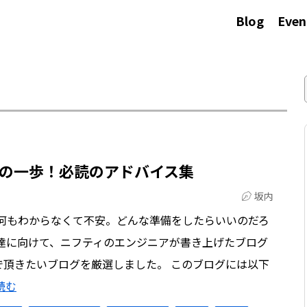
Blog
Even
の一歩！必読のアドバイス集
坂内
ど何もわからなくて不安。どんな準備をしたらいいのだろ
達に向けて、ニフティのエンジニアが書き上げたブログ
で頂きたいブログを厳選しました。 このブログには以下
読む