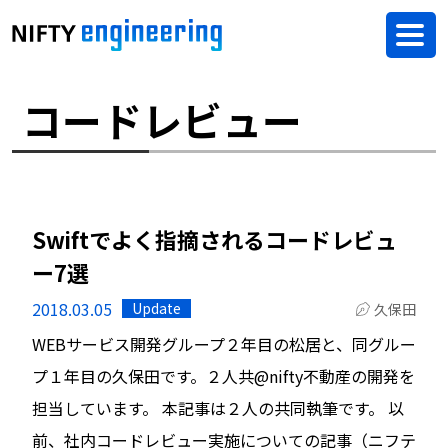
コードレビュー
Swiftでよく指摘されるコードレビュ
ー7選
2018.03.05
Update
久保田
WEBサービス開発グループ２年目の松居と、同グルー
プ１年目の久保田です。２人共@nifty不動産の開発を
担当しています。 本記事は２人の共同執筆です。 以
前、社内コードレビュー実施についての記事（ニフテ