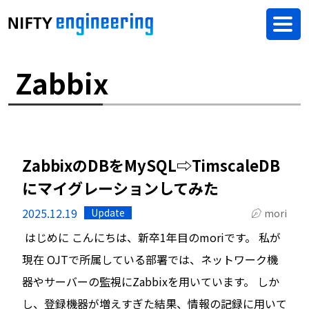
Zabbix
ZabbixのDBをMySQL⇨TimscaleDB
にマイグレーションしてみた
2025.12.19
Update
mori
はじめに こんにちは、新卒1年目のmoriです。 私が
現在 OJTで所属している部署では、ネットワーク機
器やサーバーの監視にZabbixを用いています。 しか
し、登録機器が増えすぎた結果、情報の記録に用いて