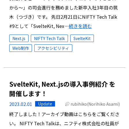
から〜」の司会進行を務めました新卒入社3年目の筑
木（つづき）です。 先日2月21日にNIFTY Tech Talk
#9として「SvelteKit, Nex…
続きを読む
Next.js
NIFTY Tech Talk
SvelteKit
Web制作
アクセシビリティ
SvelteKit, Next.jsの導入事例紹介 を
開催します！
2023.02.01
Update
rubihiko(Norihiko Asami)
終了しました！アーカイブ動画はこちらをご覧くださ
い。 NIFTY Tech Talkは、ニフティ株式会社の社員が