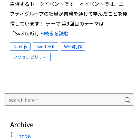
主催するトークイベントです。 本イベントでは、ニ
フティグループの社員が業務を通じて学んだことを発
信しています！ テーマ 第9回目のテーマは
「SvelteKit, …
続きを読む
Next.js
SvelteKit
Web制作
アクセシビリティ
Archive
2026