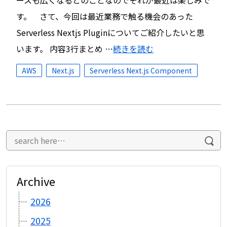
ースも広くなるとのことなのでそれが最近は楽しみで
す。 さて、今回は最近業務で触る機会のあった
Serverless Nextjs Pluginについてご紹介したいと思
います。 内容3行まとめ …
続きを読む
AWS
Next.js
Serverless Next.js Component
Archive
2026
2025